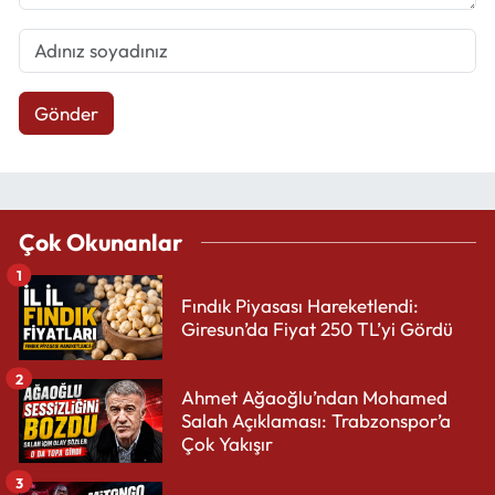
Gönder
Çok Okunanlar
1
Fındık Piyasası Hareketlendi:
Giresun’da Fiyat 250 TL’yi Gördü
2
Ahmet Ağaoğlu’ndan Mohamed
Salah Açıklaması: Trabzonspor’a
Çok Yakışır
3