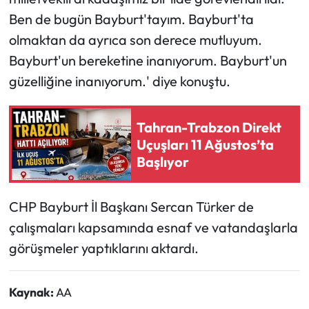
Ben de bugün Bayburt'tayım. Bayburt'ta
olmaktan da ayrıca son derece mutluyum.
Bayburt'un bereketine inanıyorum. Bayburt'un
güzelliğine inanıyorum.' diye konuştu.
Tahran-Trabzon Direkt
Uçuşları 11 Ağustos’ta
Başlıyor
CHP Bayburt İl Başkanı Sercan Türker de
çalışmaları kapsamında esnaf ve vatandaşlarla
görüşmeler yaptıklarını aktardı.
Kaynak:
AA