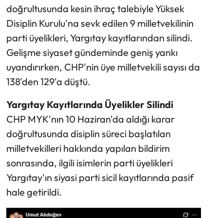
doğrultusunda kesin ihraç talebiyle Yüksek
Disiplin Kurulu'na sevk edilen 9 milletvekilinin
Ekonomi
parti üyelikleri, Yargıtay kayıtlarından silindi.
Sağlık
Gelişme siyaset gündeminde geniş yankı
uyandırırken, CHP'nin üye milletvekili sayısı da
Turizm
138'den 129'a düştü.
Teknoloji
Yargıtay Kayıtlarında Üyelikler Silindi
CHP MYK'nın 10 Haziran'da aldığı karar
doğrultusunda disiplin süreci başlatılan
milletvekilleri hakkında yapılan bildirim
sonrasında, ilgili isimlerin parti üyelikleri
Yargıtay'ın siyasi parti sicil kayıtlarında pasif
hale getirildi.