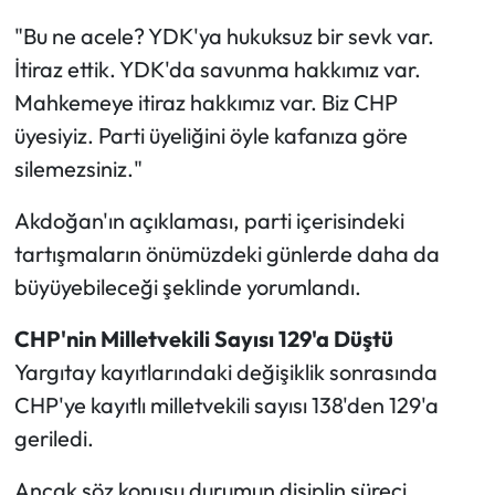
"Bu ne acele? YDK'ya hukuksuz bir sevk var.
İtiraz ettik. YDK'da savunma hakkımız var.
Mahkemeye itiraz hakkımız var. Biz CHP
üyesiyiz. Parti üyeliğini öyle kafanıza göre
silemezsiniz."
Akdoğan'ın açıklaması, parti içerisindeki
tartışmaların önümüzdeki günlerde daha da
büyüyebileceği şeklinde yorumlandı.
CHP'nin Milletvekili Sayısı 129'a Düştü
Yargıtay kayıtlarındaki değişiklik sonrasında
CHP'ye kayıtlı milletvekili sayısı 138'den 129'a
geriledi.
Ancak söz konusu durumun disiplin süreci