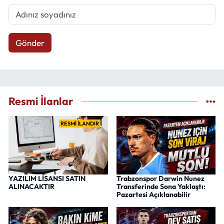
Gönder
Resmi İlanlar
RESMİ İLANDIR
YAZILIM LİSANSI SATIN
Trabzonspor Darwin Nunez
ALINACAKTIR
Transferinde Sona Yaklaştı:
Pazartesi Açıklanabilir