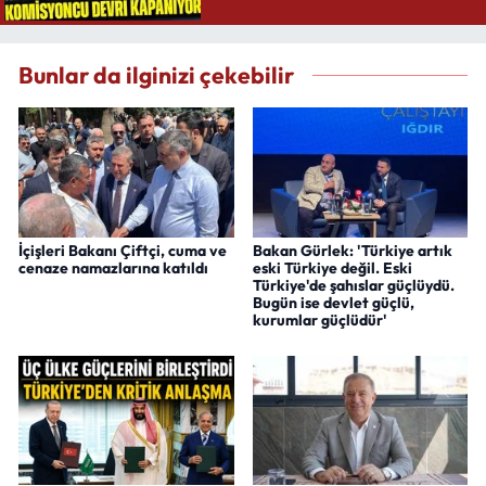
Bunlar da ilginizi çekebilir
İçişleri Bakanı Çiftçi, cuma ve
Bakan Gürlek: 'Türkiye artık
cenaze namazlarına katıldı
eski Türkiye değil. Eski
Türkiye'de şahıslar güçlüydü.
Bugün ise devlet güçlü,
kurumlar güçlüdür'