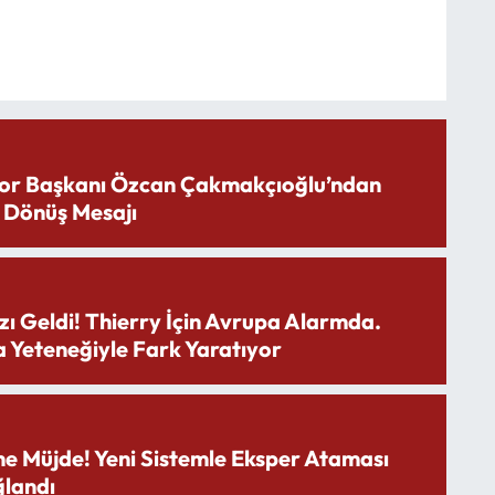
or Başkanı Özcan Çakmakçıoğlu’ndan
 Dönüş Mesajı
zı Geldi! Thierry İçin Avrupa Alarmda.
 Yeteneğiyle Fark Yaratıyor
ne Müjde! Yeni Sistemle Eksper Ataması
landı