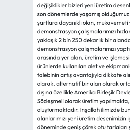
değişiklikler bizleri yeni üretim desen
son dönemlerde yaşamış olduğumuz ku
şartlara dayanıklı olan, mukavemeti y
demonstrasyon çalışmalarımızı hızland
yaklaşık 2 bin 250 dekarlık bir alan
demonstrasyon çalışmalarımızı yaptık.
arasında yer alan, üretim ve işlemes
ürünlerde kullanılan alet ve ekipmanlar
talebinin artış avantajıyla dikkate alın
olarak, alternatif bir alan olarak or
dışına özellikle Amerika Birleşik Dev
Sözleşmeli olarak üretim yapılmakta, 
oluşturmaktadır. İnşallah ilimizde b
alanlarımızı yeni üretim desenimizin 
döneminde geniş çörek otu tarlaları