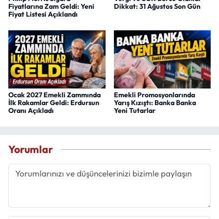
Fiyatlarına Zam Geldi: Yeni
Dikkat: 31 Ağustos Son Gün
Fiyat Listesi Açıklandı
Ocak 2027 Emekli Zammında
Emekli Promosyonlarında
İlk Rakamlar Geldi: Erdursun
Yarış Kızıştı: Banka Banka
Oranı Açıkladı
Yeni Tutarlar
Yorumlar