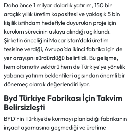
Daha önce 1 milyar dolarlık yatırım, 150 bin
araçlık yıllık üretim kapasitesi ve yaklaşık 5 bin
Ekonomi
kişilik istihdam hedefiyle duyurulan proje için
Sağlık
kurulum sürecinin askıya alındığı açıklandı.
Şirketin önceliğini Macaristan’daki üretim
Turizm
tesisine verdiği, Avrupa’da ikinci fabrika için de
yer arayışını sürdürdüğü belirtildi. Bu gelişme,
Teknoloji
hem otomotiv sektörü hem de Türkiye’ye yönelik
yabancı yatırım beklentileri açısından önemli bir
dönemeç olarak değerlendiriliyor.
Byd Türkiye Fabrikası İçin Takvim
Belirsizleşti
BYD’nin Türkiye’de kurmayı planladığı fabrikanın
inşaat aşamasına geçmediği ve üretime