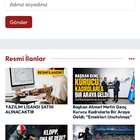
Gönder
Resmi İlanlar
RESMİ İLANDIR
YAZILIM LİSANSI SATIN
Başkan Ahmet Metin Genç
ALINACAKTIR
Kurucu Kadrolarla Bir Araya
Geldi; “Emekleri Unutulmaz”