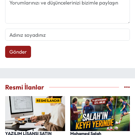
Gönder
Resmi İlanlar
RESMİ İLANDIR
YAZILIM LİSANSI SATIN
Mohamed Salah