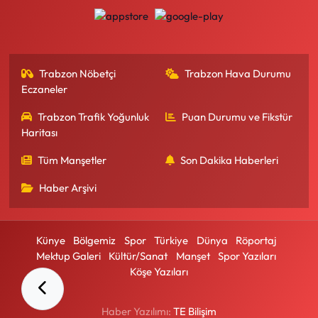
Trabzon Nöbetçi
Trabzon Hava Durumu
Eczaneler
Trabzon Trafik Yoğunluk
Puan Durumu ve Fikstür
Haritası
Tüm Manşetler
Son Dakika Haberleri
Haber Arşivi
Künye
Bölgemiz
Spor
Türkiye
Dünya
Röportaj
Mektup Galeri
Kültür/Sanat
Manşet
Spor Yazıları
Köşe Yazıları
Haber Yazılımı:
TE Bilişim