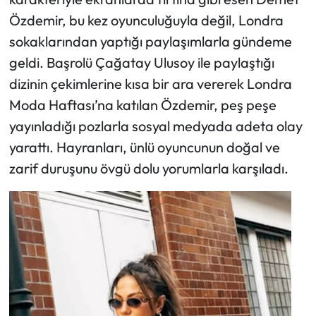
Özdemir, bu kez oyunculuğuyla değil, Londra
Ekonomi
sokaklarından yaptığı paylaşımlarla gündeme
geldi. Başrolü Çağatay Ulusoy ile paylaştığı
Sağlık
dizinin çekimlerine kısa bir ara vererek Londra
Moda Haftası’na katılan Özdemir, peş peşe
Turizm
yayınladığı pozlarla sosyal medyada adeta olay
Teknoloji
yarattı. Hayranları, ünlü oyuncunun doğal ve
zarif duruşunu övgü dolu yorumlarla karşıladı.