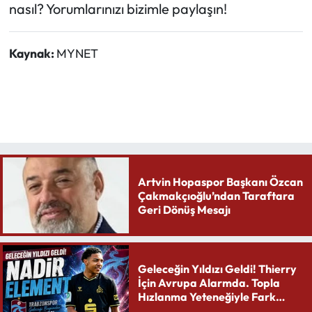
nasıl? Yorumlarınızı bizimle paylaşın!
Kaynak:
MYNET
Artvin Hopaspor Başkanı Özcan
Çakmakçıoğlu’ndan Taraftara
Geri Dönüş Mesajı
Geleceğin Yıldızı Geldi! Thierry
İçin Avrupa Alarmda. Topla
Hızlanma Yeteneğiyle Fark
Yaratıyor