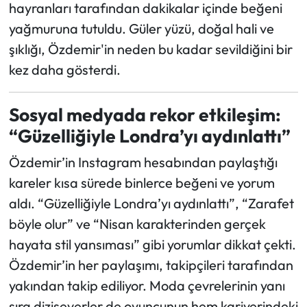
hayranları tarafından dakikalar içinde beğeni
yağmuruna tutuldu. Güler yüzü, doğal hali ve
şıklığı, Özdemir'in neden bu kadar sevildiğini bir
kez daha gösterdi.
Sosyal medyada rekor etkileşim:
“Güzelliğiyle Londra’yı aydınlattı”
Özdemir’in Instagram hesabından paylaştığı
kareler kısa sürede binlerce beğeni ve yorum
aldı. “Güzelliğiyle Londra’yı aydınlattı”, “Zarafet
böyle olur” ve “Nisan karakterinden gerçek
hayata stil yansıması” gibi yorumlar dikkat çekti.
Özdemir’in her paylaşımı, takipçileri tarafından
yakından takip ediliyor. Moda çevrelerinin yanı
sıra diziseverler de oyuncunun hem kariyerindeki