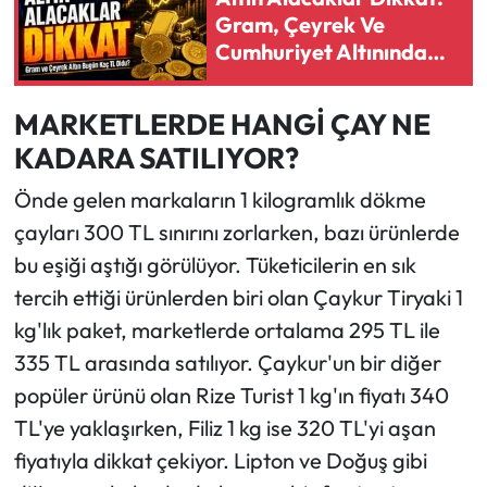
Gram, Çeyrek Ve
Cumhuriyet Altınında
Fiyatlar Değişti
MARKETLERDE HANGİ ÇAY NE
KADARA SATILIYOR?
Önde gelen markaların 1 kilogramlık dökme
çayları 300 TL sınırını zorlarken, bazı ürünlerde
bu eşiği aştığı görülüyor. Tüketicilerin en sık
tercih ettiği ürünlerden biri olan Çaykur Tiryaki 1
kg'lık paket, marketlerde ortalama 295 TL ile
335 TL arasında satılıyor. Çaykur'un bir diğer
popüler ürünü olan Rize Turist 1 kg'ın fiyatı 340
TL'ye yaklaşırken, Filiz 1 kg ise 320 TL'yi aşan
fiyatıyla dikkat çekiyor. Lipton ve Doğuş gibi