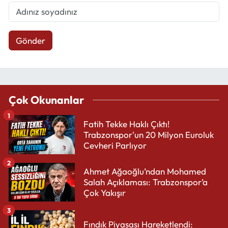
Gönder
Çok Okunanlar
1
Fatih Tekke Haklı Çıktı!
Trabzonspor'un 20 Milyon Euroluk
Cevheri Parlıyor
2
Ahmet Ağaoğlu’ndan Mohamed
Salah Açıklaması: Trabzonspor’a
Çok Yakışır
3
Fındık Piyasası Hareketlendi: