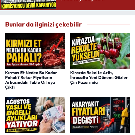
Bunlar da ilginizi çekebilir
Kırmızı Et Neden Bu Kadar
Kirazda Rekolte Arttı,
Pahalı? Rekor Fiyatların
İhracatta Yeni Dönem: Gözler
Arkasındaki Tablo Ortaya
Çin Pazarında
Çıktı