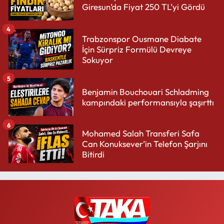
Giresun’da Fiyat 250 TL’yi Gördü
4
Trabzonspor Ousmane Diabate
İçin Sürpriz Formülü Devreye
Sokuyor
5
Benjamin Bouchouari Schladming
kampındaki performansıyla şaşırttı
6
Mohamed Salah Transferi Safa
Can Konuksever’in Telefon Şarjını
Bitirdi