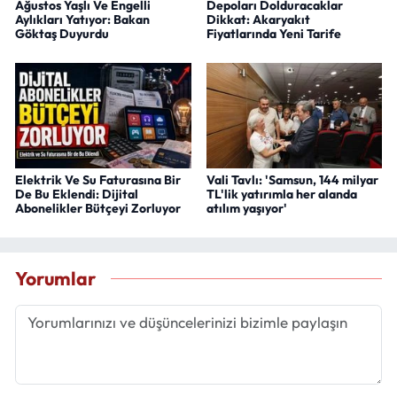
Ağustos Yaşlı Ve Engelli
Depoları Dolduracaklar
Aylıkları Yatıyor: Bakan
Dikkat: Akaryakıt
Göktaş Duyurdu
Fiyatlarında Yeni Tarife
Elektrik Ve Su Faturasına Bir
Vali Tavlı: 'Samsun, 144 milyar
De Bu Eklendi: Dijital
TL'lik yatırımla her alanda
Abonelikler Bütçeyi Zorluyor
atılım yaşıyor'
Yorumlar