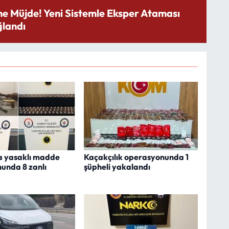
ne Müjde! Yeni Sistemle Eksper Ataması
landı
 yasaklı madde
Kaçakçılık operasyonunda 1
unda 8 zanlı
şüpheli yakalandı