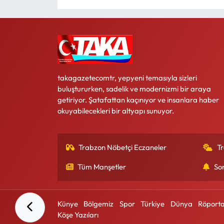
takagazetecomtr, yepyeni temasıyla sizleri
buluştururken, sadelik ve modernizmi bir araya
getiriyor. Şatafattan kaçınıyor ve insanlara haber
okuyabilecekleri bir altyapı sunuyor.
Trabzon Nöbetçi Eczaneler
T
Tüm Manşetler
So
Künye
Bölgemiz
Spor
Türkiye
Dünya
Röporta
Köşe Yazıları