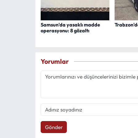
Samsun'da yasaklı madde
Trabzon'da
operasyonu: 8 gözaltı
Yorumlar
Gönder