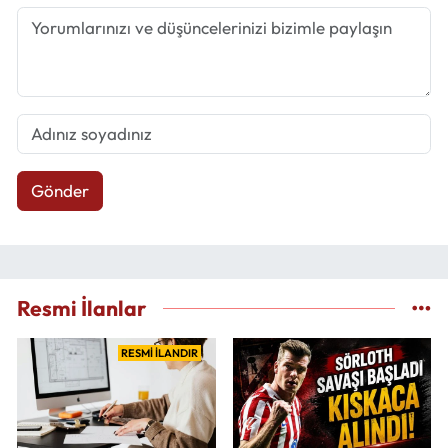
Gönder
Resmi İlanlar
RESMİ İLANDIR