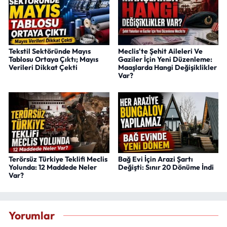
Tekstil Sektöründe Mayıs
Meclis'te Şehit Aileleri Ve
Tablosu Ortaya Çıktı; Mayıs
Gaziler İçin Yeni Düzenleme:
Verileri Dikkat Çekti
Maaşlarda Hangi Değişiklikler
Var?
Terörsüz Türkiye Teklifi Meclis
Bağ Evi İçin Arazi Şartı
Yolunda: 12 Maddede Neler
Değişti: Sınır 20 Dönüme İndi
Var?
Yorumlar