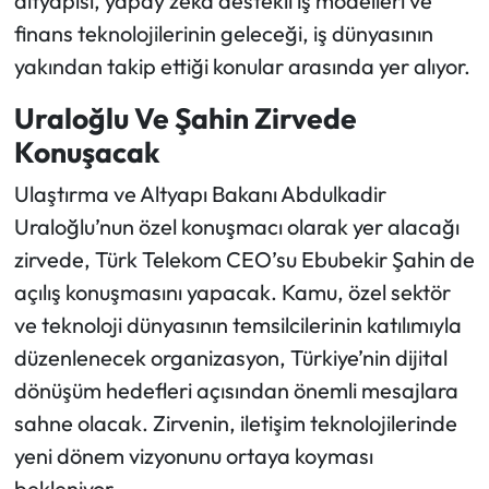
altyapısı, yapay zekâ destekli iş modelleri ve
finans teknolojilerinin geleceği, iş dünyasının
yakından takip ettiği konular arasında yer alıyor.
Uraloğlu Ve Şahin Zirvede
Konuşacak
Ulaştırma ve Altyapı Bakanı Abdulkadir
Uraloğlu’nun özel konuşmacı olarak yer alacağı
zirvede, Türk Telekom CEO’su Ebubekir Şahin de
açılış konuşmasını yapacak. Kamu, özel sektör
ve teknoloji dünyasının temsilcilerinin katılımıyla
düzenlenecek organizasyon, Türkiye’nin dijital
dönüşüm hedefleri açısından önemli mesajlara
sahne olacak. Zirvenin, iletişim teknolojilerinde
yeni dönem vizyonunu ortaya koyması
bekleniyor.