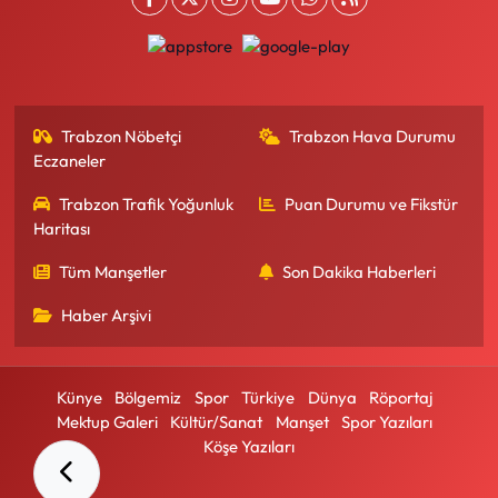
Trabzon Nöbetçi
Trabzon Hava Durumu
Eczaneler
Trabzon Trafik Yoğunluk
Puan Durumu ve Fikstür
Haritası
Tüm Manşetler
Son Dakika Haberleri
Haber Arşivi
Künye
Bölgemiz
Spor
Türkiye
Dünya
Röportaj
Mektup Galeri
Kültür/Sanat
Manşet
Spor Yazıları
Köşe Yazıları