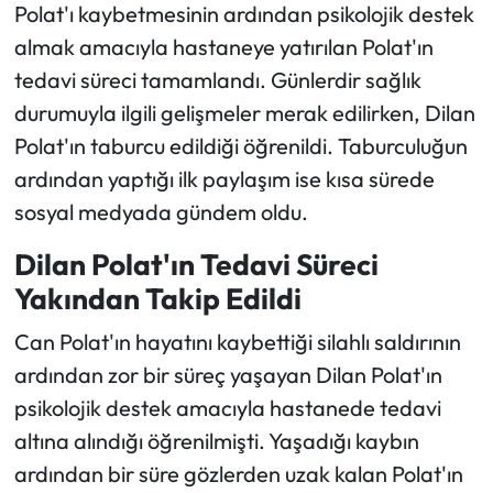
Polat'ı kaybetmesinin ardından psikolojik destek
almak amacıyla hastaneye yatırılan Polat'ın
Ekonomi
tedavi süreci tamamlandı. Günlerdir sağlık
Sağlık
durumuyla ilgili gelişmeler merak edilirken, Dilan
Polat'ın taburcu edildiği öğrenildi. Taburculuğun
Turizm
ardından yaptığı ilk paylaşım ise kısa sürede
sosyal medyada gündem oldu.
Teknoloji
Dilan Polat'ın Tedavi Süreci
Yakından Takip Edildi
Can Polat'ın hayatını kaybettiği silahlı saldırının
ardından zor bir süreç yaşayan Dilan Polat'ın
psikolojik destek amacıyla hastanede tedavi
altına alındığı öğrenilmişti. Yaşadığı kaybın
ardından bir süre gözlerden uzak kalan Polat'ın