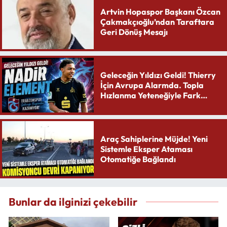
Artvin Hopaspor Başkanı Özcan
Çakmakçıoğlu’ndan Taraftara
Geri Dönüş Mesajı
Geleceğin Yıldızı Geldi! Thierry
İçin Avrupa Alarmda. Topla
Hızlanma Yeteneğiyle Fark
Yaratıyor
Araç Sahiplerine Müjde! Yeni
Sistemle Eksper Ataması
Otomatiğe Bağlandı
Bunlar da ilginizi çekebilir