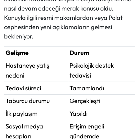
nasıl devam edeceği merak konusu oldu.
Konuyla ilgili resmi makamlardan veya Polat
cephesinden yeni açıklamaların gelmesi
bekleniyor.
Gelişme
Durum
Hastaneye yatış
Psikolojik destek
nedeni
tedavisi
Tedavi süreci
Tamamlandı
Taburcu durumu
Gerçekleşti
İlk paylaşım
Yapıldı
Sosyal medya
Erişim engeli
hesapları
gündemde