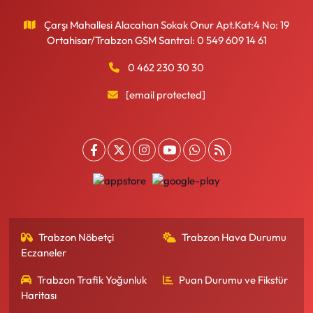
Çarşı Mahallesi Alacahan Sokak Onur Apt.Kat:4 No: 19
Ortahisar/Trabzon GSM Santral: 0 549 609 14 61
0 462 230 30 30
[email protected]
Trabzon Nöbetçi
Trabzon Hava Durumu
Eczaneler
Trabzon Trafik Yoğunluk
Puan Durumu ve Fikstür
Haritası