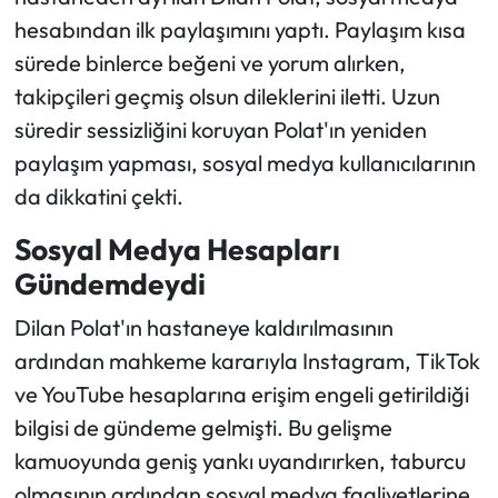
hesabından ilk paylaşımını yaptı. Paylaşım kısa
sürede binlerce beğeni ve yorum alırken,
takipçileri geçmiş olsun dileklerini iletti. Uzun
süredir sessizliğini koruyan Polat'ın yeniden
paylaşım yapması, sosyal medya kullanıcılarının
da dikkatini çekti.
Sosyal Medya Hesapları
Gündemdeydi
Dilan Polat'ın hastaneye kaldırılmasının
ardından mahkeme kararıyla Instagram, TikTok
ve YouTube hesaplarına erişim engeli getirildiği
bilgisi de gündeme gelmişti. Bu gelişme
kamuoyunda geniş yankı uyandırırken, taburcu
olmasının ardından sosyal medya faaliyetlerine