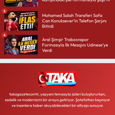
5
Mohamed Salah Transferi Safa
Can Konuksever’in Telefon Şarjını
Bitirdi
6
Aral Şimşir Trabzonspor
Formasıyla İlk Mesajını Udinese’ye
Verdi
takagazetecomtr, yepyeni temasıyla sizleri buluştururken,
sadelik ve modernizmi bir araya getiriyor. Şatafattan kaçınıyor
ve insanlara haber okuyabilecekleri bir altyapı sunuyor.