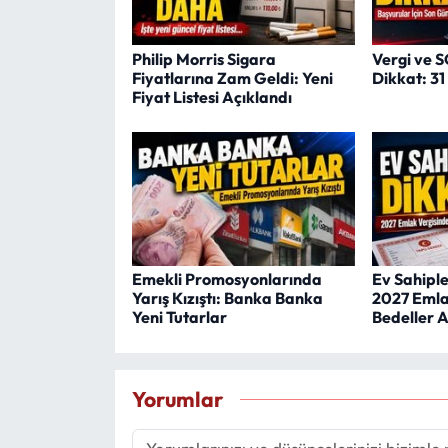
Philip Morris Sigara
Vergi ve 
Fiyatlarına Zam Geldi: Yeni
Dikkat: 3
Fiyat Listesi Açıklandı
Emekli Promosyonlarında
Ev Sahipler
Yarış Kızıştı: Banka Banka
2027 Emla
Yeni Tutarlar
Bedeller A
Yorumlar