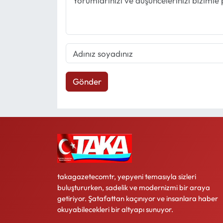
Gönder
takagazetecomtr, yepyeni temasıyla sizleri
buluştururken, sadelik ve modernizmi bir araya
getiriyor. Şatafattan kaçınıyor ve insanlara haber
okuyabilecekleri bir altyapı sunuyor.