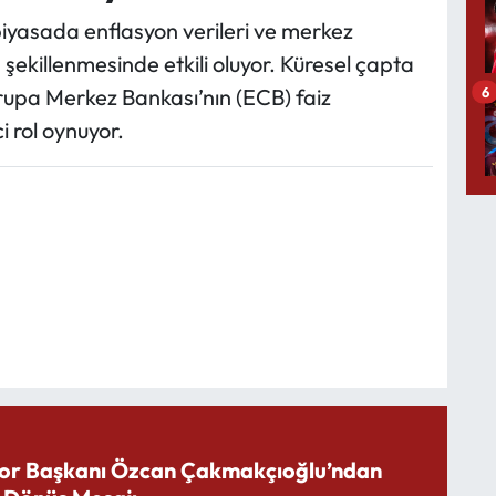
 piyasada enflasyon verileri ve merkez
 şekillenmesinde etkili oluyor. Küresel çapta
6
upa Merkez Bankası’nın (ECB) faiz
ci rol oynuyor.
or Başkanı Özcan Çakmakçıoğlu’ndan