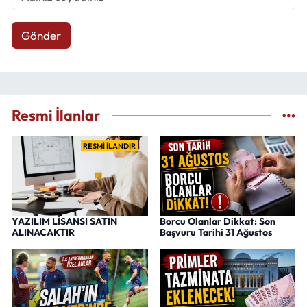
Gönder
Resmi İlanlar
RESMİ İLANDIR
YAZILIM LİSANSI SATIN
Borcu Olanlar Dikkat: Son
ALINACAKTIR
Başvuru Tarihi 31 Ağustos