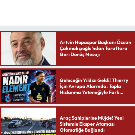
Artvin Hopaspor Başkanı Özcan
Çakmakçıoğlu’ndan Taraftara
Geri Dönüş Mesajı
Geleceğin Yıldızı Geldi! Thierry
İçin Avrupa Alarmda. Topla
Hızlanma Yeteneğiyle Fark
Yaratıyor
Araç Sahiplerine Müjde! Yeni
Sistemle Eksper Ataması
Otomatiğe Bağlandı