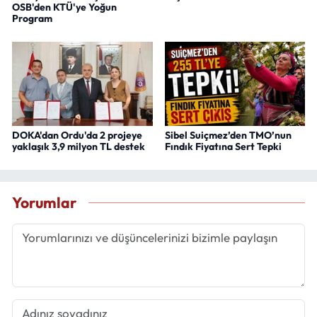
OSB'den KTÜ'ye Yoğun
Program
DOKA'dan Ordu'da 2 projeye
Sibel Suiçmez’den TMO’nun
yaklaşık 3,9 milyon TL destek
Fındık Fiyatına Sert Tepki
Yorumlar