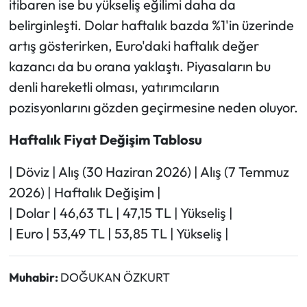
itibaren ise bu yükseliş eğilimi daha da
belirginleşti. Dolar haftalık bazda %1'in üzerinde
artış gösterirken, Euro'daki haftalık değer
kazancı da bu orana yaklaştı. Piyasaların bu
denli hareketli olması, yatırımcıların
pozisyonlarını gözden geçirmesine neden oluyor.
Haftalık Fiyat Değişim Tablosu
| Döviz | Alış (30 Haziran 2026) | Alış (7 Temmuz
2026) | Haftalık Değişim |
| Dolar | 46,63 TL | 47,15 TL | Yükseliş |
| Euro | 53,49 TL | 53,85 TL | Yükseliş |
Muhabir:
DOĞUKAN ÖZKURT