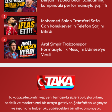
kampındaki performansıyla şaşırttı
5
Mohamed Salah Transferi Safa
Can Konuksever’in Telefon Şarjını
Bitirdi
6
Aral Şimşir Trabzonspor
Formasıyla İlk Mesajını Udinese’ye
Verdi
takagazetecomtr, yepyeni temasıyla sizleri buluştururken,
sadelik ve modernizmi bir araya getiriyor. Şatafattan kaçınıyor
ve insanlara haber okuyabilecekleri bir altyapı sunuyor.