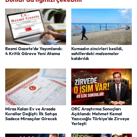
Resmi Gazete’de Yayımlandı:
Kumsalın zincirleri kesildi,
4 Kritik Göreve Yeni Atama
sahillerdeki malzemeler
kaldırıldı
Miras Kalan Ev ve Arsada
ORC Araştırma Sonuçları
Kurallar Değişti: İlk Satışa
Açıklandı: Mehmet Kemal
Sadece Mirasçılar Girecek
Yazıcıoğlu Türkiye’de Zirveye
Yerleşti