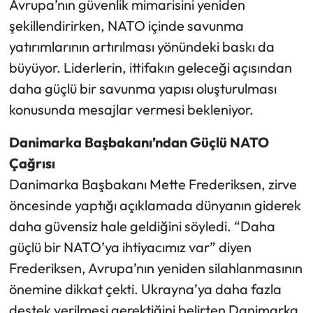
Avrupa’nın güvenlik mimarisini yeniden
şekillendirirken, NATO içinde savunma
yatırımlarının artırılması yönündeki baskı da
büyüyor. Liderlerin, ittifakın geleceği açısından
daha güçlü bir savunma yapısı oluşturulması
konusunda mesajlar vermesi bekleniyor.
Danimarka Başbakanı’ndan Güçlü NATO
Çağrısı
Danimarka Başbakanı Mette Frederiksen, zirve
öncesinde yaptığı açıklamada dünyanın giderek
daha güvensiz hale geldiğini söyledi. “Daha
güçlü bir NATO’ya ihtiyacımız var” diyen
Frederiksen, Avrupa’nın yeniden silahlanmasının
önemine dikkat çekti. Ukrayna’ya daha fazla
destek verilmesi gerektiğini belirten Danimarka