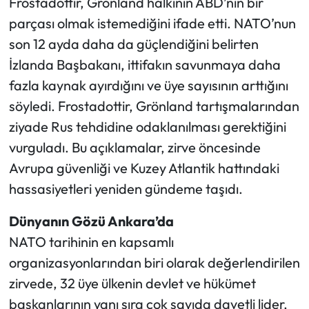
Frostadottir, Grönland halkının ABD’nin bir
parçası olmak istemediğini ifade etti. NATO’nun
son 12 ayda daha da güçlendiğini belirten
İzlanda Başbakanı, ittifakın savunmaya daha
fazla kaynak ayırdığını ve üye sayısının arttığını
söyledi. Frostadottir, Grönland tartışmalarından
ziyade Rus tehdidine odaklanılması gerektiğini
vurguladı. Bu açıklamalar, zirve öncesinde
Avrupa güvenliği ve Kuzey Atlantik hattındaki
hassasiyetleri yeniden gündeme taşıdı.
Dünyanın Gözü Ankara’da
NATO tarihinin en kapsamlı
organizasyonlarından biri olarak değerlendirilen
zirvede, 32 üye ülkenin devlet ve hükümet
başkanlarının yanı sıra çok sayıda davetli lider,