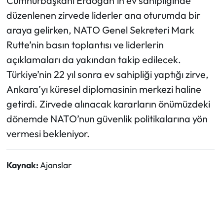
Cumhurbaşkanı Erdoğan’ın ev sahipliğinde
düzenlenen zirvede liderler ana oturumda bir
araya gelirken, NATO Genel Sekreteri Mark
Rutte’nin basın toplantısı ve liderlerin
açıklamaları da yakından takip edilecek.
Türkiye’nin 22 yıl sonra ev sahipliği yaptığı zirve,
Ankara’yı küresel diplomasinin merkezi haline
getirdi. Zirvede alınacak kararların önümüzdeki
dönemde NATO’nun güvenlik politikalarına yön
vermesi bekleniyor.
Kaynak:
Ajanslar