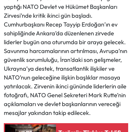
yaptığı NATO Devlet ve Hükümet Başkanları
Ekonomi
Zirvesi’nde kritik ikinci gün başladı.
Cumhurbaşkanı Recep Tayyip Erdoğan’ın ev
Sağlık
sahipliğinde Ankara’da düzenlenen zirvede
liderler bugün ana oturumda bir araya gelecek.
Turizm
Savunma harcamalarının artırılması, Avrupa’nın
Teknoloji
güvenlik sorumluluğu, İran’daki son gelişmeler,
Ukrayna’ya destek, transatlantik ilişkiler ve
NATO’nun geleceğine ilişkin başlıklar masaya
yatırılacak. Zirvenin ikinci gününde liderlerin aile
fotoğrafı, NATO Genel Sekreteri Mark Rutte’nin
açıklamaları ve devlet başkanlarının vereceği
mesajlar yakından takip edilecek.