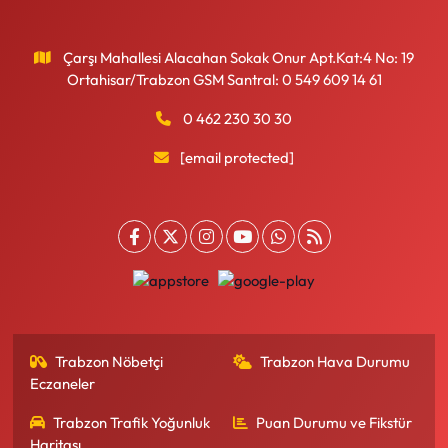
Çarşı Mahallesi Alacahan Sokak Onur Apt.Kat:4 No: 19
Ortahisar/Trabzon GSM Santral: 0 549 609 14 61
0 462 230 30 30
[email protected]
Trabzon Nöbetçi
Trabzon Hava Durumu
Eczaneler
Trabzon Trafik Yoğunluk
Puan Durumu ve Fikstür
Haritası