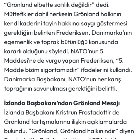
“Grönland elbette satılık değildir” dedi.
Müttefikler dahil herkesin Grönland halkının
kendi kaderini tayin hakkına saygı göstermesi
gerektiğini belirten Frederiksen, Danimarka’nın
egemenlik ve toprak bütünlüğü konusunda
kararlı olduğunu söyledi. NATO’nun 5.
Maddesi’ne de vurgu yapan Frederiksen, “5.
Madde bizim sigortamızdır” ifadelerini kullandı.
Danimarka Başbakanı, NATO’nun her karış
toprağının savunulması gerektiğini belirtti.
İzlanda Başbakanı’ndan Grönland Mesajı
İzlanda Başbakanı Kristrun Frostadottir de
Grönland tartışmalarına ilişkin açıklamalarda
bulundu. “Grönland, Grönland halkınındır” diyen