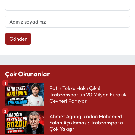
Gönder
Çok Okunanlar
1
Fatih Tekke Haklı Çıktı!
Trabzonspor'un 20 Milyon Euroluk
Cevheri Parlıyor
2
Ahmet Ağaoğlu’ndan Mohamed
Salah Açıklaması: Trabzonspor’a
Çok Yakışır