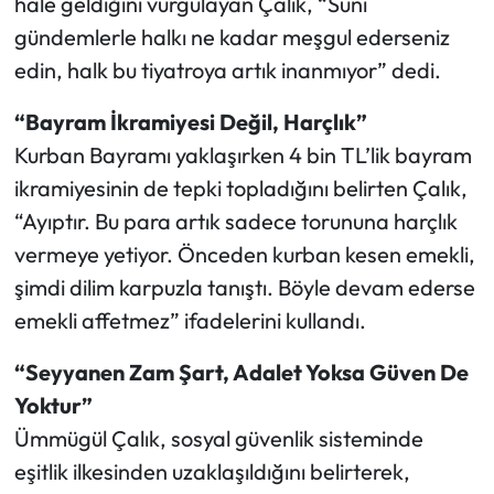
hale geldiğini vurgulayan Çalık, “Suni
gündemlerle halkı ne kadar meşgul ederseniz
edin, halk bu tiyatroya artık inanmıyor” dedi.
“Bayram İkramiyesi Değil, Harçlık”
Kurban Bayramı yaklaşırken 4 bin TL’lik bayram
ikramiyesinin de tepki topladığını belirten Çalık,
“Ayıptır. Bu para artık sadece torununa harçlık
vermeye yetiyor. Önceden kurban kesen emekli,
şimdi dilim karpuzla tanıştı. Böyle devam ederse
emekli affetmez” ifadelerini kullandı.
“Seyyanen Zam Şart, Adalet Yoksa Güven De
Yoktur”
Ümmügül Çalık, sosyal güvenlik sisteminde
eşitlik ilkesinden uzaklaşıldığını belirterek,