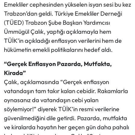
Emekliler cephesinden yükselen isyan sesi bu kez
Trabzon’dan geldi. Türkiye Emekliler Derneği
Ekonomi
(TÜED) Trabzon Şube Başkan Yardımcısı
Sağlık
Ümmügül Çalık, yaptığı açıklamayla hem
TÜİK’in açıkladığı enflasyon verilerini hem de
Turizm
hükümetin emekli politikalarını hedef aldı.
Teknoloji
“Gerçek Enflasyon Pazarda, Mutfakta,
Kirada”
Çalık, açıklamasında “Gerçek enflasyon
vatandaşın tam takır kalan cebidir. Rakamlarla
oynasanız da vatandaşın cebi yalan
söylemiyor!” diyerek TÜİK’in resmi verilerine
güvenilmediğini dile getirdi. Pazarda, mutfakta
ve kiralarda hayatın her geçen gün daha pahalı