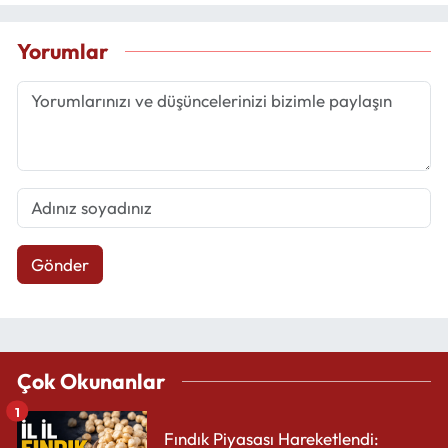
Yorumlar
Gönder
Çok Okunanlar
1
Fındık Piyasası Hareketlendi: