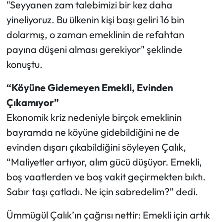
"Seyyanen zam talebimizi bir kez daha
yineliyoruz. Bu ülkenin kişi başı geliri 16 bin
dolarmış, o zaman emeklinin de refahtan
payına düşeni alması gerekiyor" şeklinde
konuştu.
“Köyüne Gidemeyen Emekli, Evinden
Çıkamıyor”
Ekonomik kriz nedeniyle birçok emeklinin
bayramda ne köyüne gidebildiğini ne de
evinden dışarı çıkabildiğini söyleyen Çalık,
“Maliyetler artıyor, alım gücü düşüyor. Emekli,
boş vaatlerden ve boş vakit geçirmekten bıktı.
Sabır taşı çatladı. Ne için sabredelim?” dedi.
Ümmügül Çalık’ın çağrısı nettir: Emekli için artık