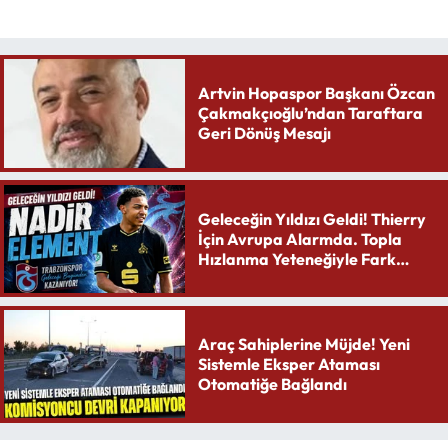
Artvin Hopaspor Başkanı Özcan
Çakmakçıoğlu’ndan Taraftara
Geri Dönüş Mesajı
Geleceğin Yıldızı Geldi! Thierry
İçin Avrupa Alarmda. Topla
Hızlanma Yeteneğiyle Fark
Yaratıyor
Araç Sahiplerine Müjde! Yeni
Sistemle Eksper Ataması
Otomatiğe Bağlandı