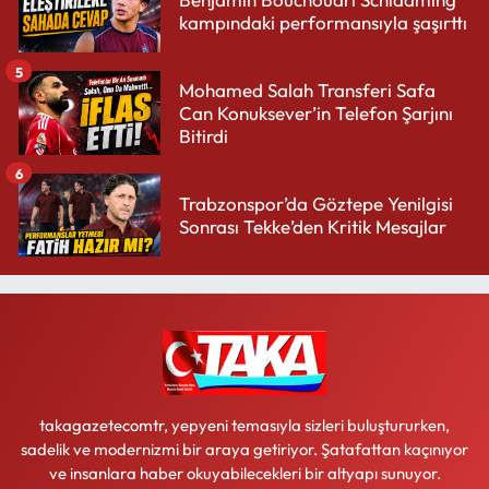
kampındaki performansıyla şaşırttı
5
Mohamed Salah Transferi Safa
Can Konuksever’in Telefon Şarjını
Bitirdi
6
Trabzonspor’da Göztepe Yenilgisi
Sonrası Tekke’den Kritik Mesajlar
takagazetecomtr, yepyeni temasıyla sizleri buluştururken,
sadelik ve modernizmi bir araya getiriyor. Şatafattan kaçınıyor
ve insanlara haber okuyabilecekleri bir altyapı sunuyor.