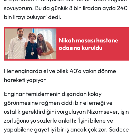
soyuyorum. Bu da günlük 8 bin liradan ayda 240
bin lirayı buluyor' dedi.
Nikah masası hastane
odasına kuruldu
Her enginarda el ve bilek 40'a yakın dönme
hareketi yapıyor
Enginar temizlemenin dışarıdan kolay
görünmesine rağmen ciddi bir el emeği ve
ustalık gerektirdiğini vurgulayan Nizamsever, işin
zorluğunu şu sözlerle anlattı: 'İşini bilene ve
yapabilene gayet iyi bir iş ancak çok zor. Sadece