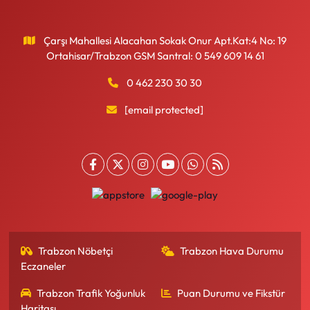
Çarşı Mahallesi Alacahan Sokak Onur Apt.Kat:4 No: 19
Ortahisar/Trabzon GSM Santral: 0 549 609 14 61
0 462 230 30 30
[email protected]
Trabzon Nöbetçi
Trabzon Hava Durumu
Eczaneler
Trabzon Trafik Yoğunluk
Puan Durumu ve Fikstür
Haritası