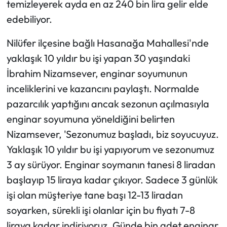
temizleyerek ayda en az 240 bin lira gelir elde
edebiliyor.
Ekonomi
Nilüfer ilçesine bağlı Hasanağa Mahallesi'nde
Sağlık
yaklaşık 10 yıldır bu işi yapan 30 yaşındaki
İbrahim Nizamsever, enginar soyumunun
Turizm
inceliklerini ve kazancını paylaştı. Normalde
Teknoloji
pazarcılık yaptığını ancak sezonun açılmasıyla
enginar soyumuna yöneldiğini belirten
Nizamsever, 'Sezonumuz başladı, biz soyucuyuz.
Yaklaşık 10 yıldır bu işi yapıyorum ve sezonumuz
3 ay sürüyor. Enginar soymanın tanesi 8 liradan
başlayıp 15 liraya kadar çıkıyor. Sadece 3 günlük
işi olan müşteriye tane başı 12-13 liradan
soyarken, sürekli işi olanlar için bu fiyatı 7-8
liraya kadar indiriyoruz. Günde bin adet enginar