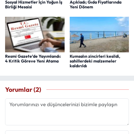
Sosyal Hizmetler İçin Yoğun İş
Açıkladı; Gıda Fiyatlarında
Birliği Mesaisi
Yeni Dönem
Resmi Gazete’de Yayımlandı:
Kumsalın zincirleri kesildi,
4 Kritik Göreve Yeni Atama
sahillerdeki malzemeler
kaldırıldı
Yorumlar (2)