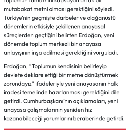
toplumun tamamını kapsayan ortak bir
mutabakat metni olması gerektiğini söyledi.
Türkiye’nin geçmişte darbeler ve olağanüstü
dönemlerin etkisiyle şekillenen anayasal
süreçlerden geçtiğini belirten Erdoğan, yeni
dönemde toplum merkezli bir anayasa
anlayışının inşa edilmesi gerektiğini vurguladı.
Erdoğan, “Toplumun kendisinin belirleyip
devlete deklare ettiği bir metne dönüştürmek
zorundayız” ifadeleriyle yeni anayasanın halk
iradesi temelinde hazırlanması gerektiğini dile
getirdi. Cumhurbaşkanı’nın açıklamaları, yeni
anayasa çalışmalarının yeniden hız
kazanabileceği yorumlarını beraberinde getirdi.