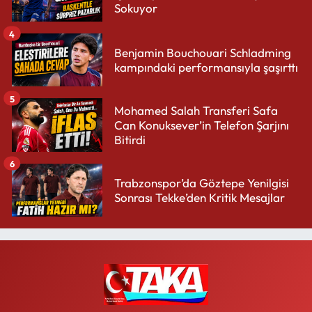
Sokuyor
4
Benjamin Bouchouari Schladming
kampındaki performansıyla şaşırttı
5
Mohamed Salah Transferi Safa
Can Konuksever’in Telefon Şarjını
Bitirdi
6
Trabzonspor’da Göztepe Yenilgisi
Sonrası Tekke’den Kritik Mesajlar