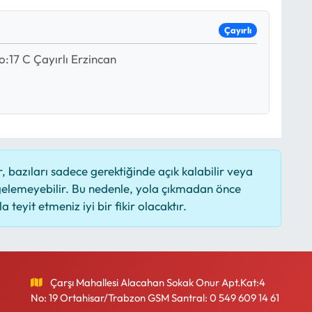
Çayırlı
:17 C Çayırlı Erzincan
 bazıları sadece gerektiğinde açık kalabilir veya
elemeyebilir. Bu nedenle, yola çıkmadan önce
 teyit etmeniz iyi bir fikir olacaktır.
Çarşı Mahallesi Alacahan Sokak Onur Apt.Kat:4
No: 19 Ortahisar/Trabzon GSM Santral: 0 549 609 14 61