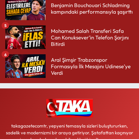
Benjamin Bouchouari Schladming
kampındaki performansıyla şaşırttı
5
Mohamed Salah Transferi Safa
Can Konuksever’in Telefon Şarjını
Bitirdi
6
Aral Şimşir Trabzonspor
Formasıyla İlk Mesajını Udinese’ye
Verdi
takagazetecomtr, yepyeni temasıyla sizleri buluştururken,
sadelik ve modernizmi bir araya getiriyor. Şatafattan kaçınıyor