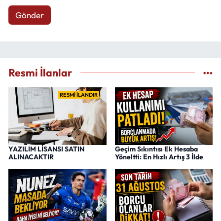
Gönder
Resmi İlanlar
RESMİ İLANDIR
YAZILIM LİSANSI SATIN
Geçim Sıkıntısı Ek Hesaba
ALINACAKTIR
Yöneltti: En Hızlı Artış 3 İlde