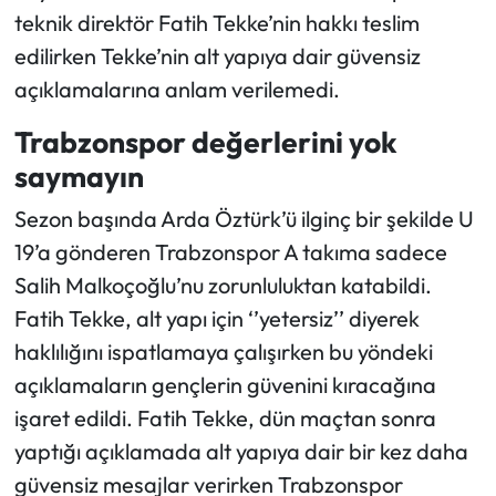
teknik direktör Fatih Tekke’nin hakkı teslim
edilirken Tekke’nin alt yapıya dair güvensiz
açıklamalarına anlam verilemedi.
Trabzonspor değerlerini yok
saymayın
Sezon başında Arda Öztürk’ü ilginç bir şekilde U
19’a gönderen Trabzonspor A takıma sadece
Salih Malkoçoğlu’nu zorunluluktan katabildi.
Fatih Tekke, alt yapı için ‘’yetersiz’’ diyerek
haklılığını ispatlamaya çalışırken bu yöndeki
açıklamaların gençlerin güvenini kıracağına
işaret edildi. Fatih Tekke, dün maçtan sonra
yaptığı açıklamada alt yapıya dair bir kez daha
güvensiz mesajlar verirken Trabzonspor