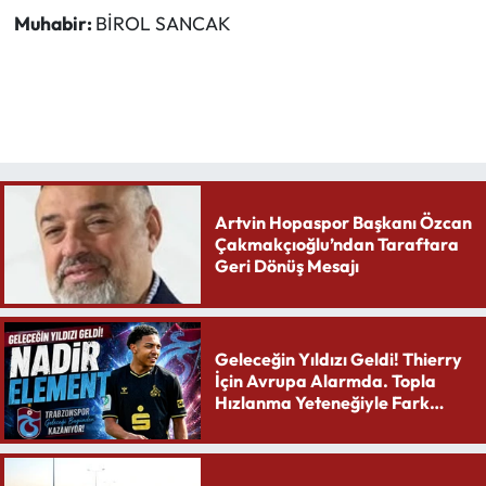
Muhabir:
BİROL SANCAK
Artvin Hopaspor Başkanı Özcan
Çakmakçıoğlu’ndan Taraftara
Geri Dönüş Mesajı
Geleceğin Yıldızı Geldi! Thierry
İçin Avrupa Alarmda. Topla
Hızlanma Yeteneğiyle Fark
Yaratıyor