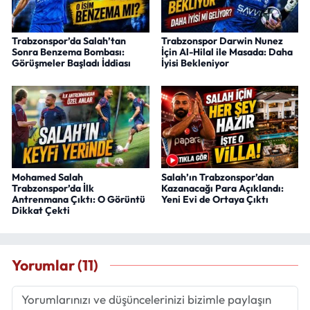
Trabzonspor’da Salah’tan
Trabzonspor Darwin Nunez
Sonra Benzema Bombası:
İçin Al-Hilal ile Masada: Daha
Görüşmeler Başladı İddiası
İyisi Bekleniyor
Mohamed Salah
Salah’ın Trabzonspor’dan
Trabzonspor’da İlk
Kazanacağı Para Açıklandı:
Antrenmana Çıktı: O Görüntü
Yeni Evi de Ortaya Çıktı
Dikkat Çekti
Yorumlar (11)