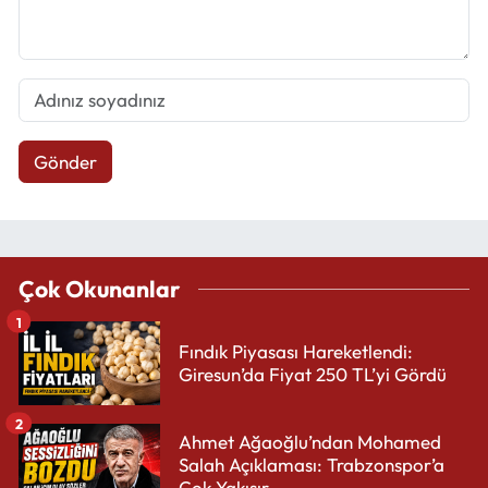
Gönder
Çok Okunanlar
1
Fındık Piyasası Hareketlendi:
Giresun’da Fiyat 250 TL’yi Gördü
2
Ahmet Ağaoğlu’ndan Mohamed
Salah Açıklaması: Trabzonspor’a
Çok Yakışır