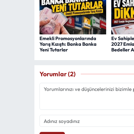
Emekli Promosyonlarında
Ev Sahipler
Yarış Kızıştı: Banka Banka
2027 Emla
Yeni Tutarlar
Bedeller A
Yorumlar (2)