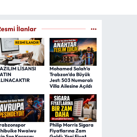
Resmi İlanlar
RESMİ İLANDIR
AZILIM LİSANSI
Mohamed Salah’a
ATIN
Trabzon’da Büyük
LINACAKTIR
Jest: 503 Numaralı
Villa Ailesine Açıldı
rabzonspor
Philip Morris Sigara
hibuike Nwaiwu
Fiyatlarına Zam
çin Son Kararını
Geldi: Yeni Fiyat