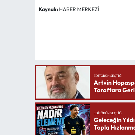
Kaynak:
HABER MERKEZİ
EDITÖRÜN SEÇTIĞI
Artvin Hopasp
Taraftara Geri
EDITÖRÜN SEÇTIĞI
Geleceğin Yıldı
Topla Hızlanma