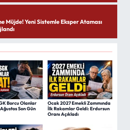
ne Müjde! Yeni Sistemle Eksper Ataması
landı
SGK Borcu Olanlar
Ocak 2027 Emekli Zammında
1 Ağustos Son Gün
İlk Rakamlar Geldi: Erdursun
Oranı Açıkladı