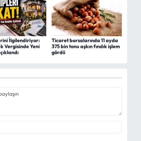
ini İlgilendiriyor:
Ticaret borsalarında 11 ayda
k Vergisinde Yeni
375 bin tonu aşkın fındık işlem
çıklandı
gördü