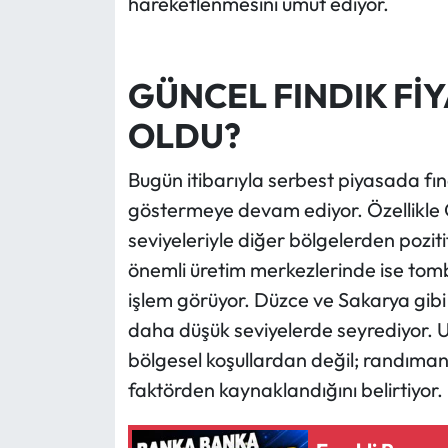
hareketlenmesini umut ediyor.
GÜNCEL FINDIK Fİ
OLDU?
Bugün itibarıyla serbest piyasada fındık
göstermeye devam ediyor. Özellikle G
seviyeleriyle diğer bölgelerden pozit
önemli üretim merkezlerinde ise tombu
işlem görüyor. Düzce ve Sakarya gibi B
daha düşük seviyelerde seyrediyor. Uz
bölgesel koşullardan değil; randıman,
faktörden kaynaklandığını belirtiyor.