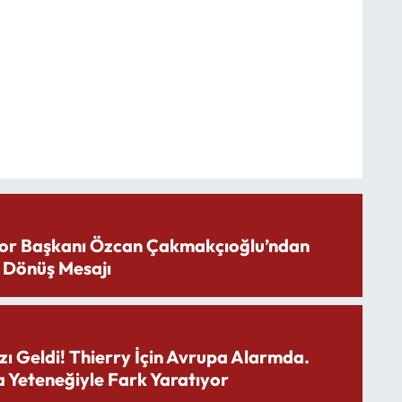
or Başkanı Özcan Çakmakçıoğlu’ndan
 Dönüş Mesajı
zı Geldi! Thierry İçin Avrupa Alarmda.
 Yeteneğiyle Fark Yaratıyor