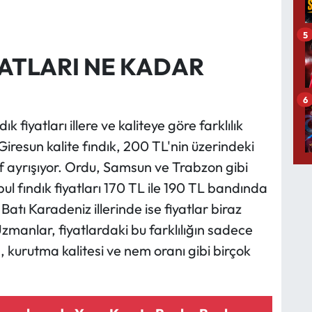
5
YATLARI NE KADAR
6
 fiyatları illere ve kaliteye göre farklılık
iresun kalite fındık, 200 TL'nin üzerindeki
if ayrışıyor. Ordu, Samsun ve Trabzon gibi
l fındık fiyatları 170 TL ile 190 TL bandında
atı Karadeniz illerinde ise fiyatlar biraz
manlar, fiyatlardaki bu farklılığın sadece
 kurutma kalitesi ve nem oranı gibi birçok