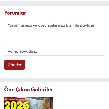
Yorumlar
Gönder
Öne Çıkan Galeriler