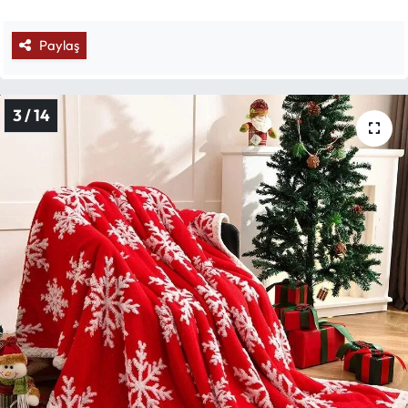
Paylaş
3 / 14