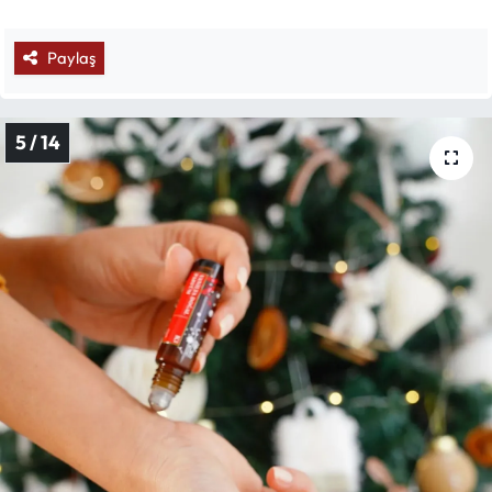
Paylaş
5 / 14