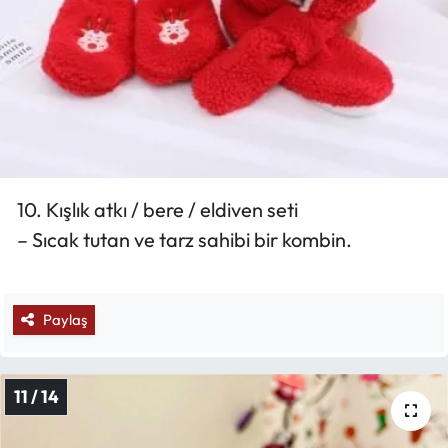
10. Kışlık atkı / bere / eldiven seti
– Sıcak tutan ve tarz sahibi bir kombin.
Paylaş
11 / 14