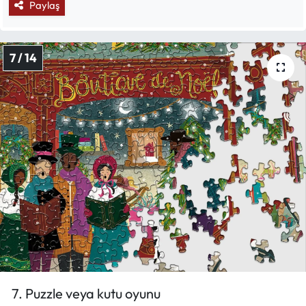
Paylaş
7 / 14
7. Puzzle veya kutu oyunu