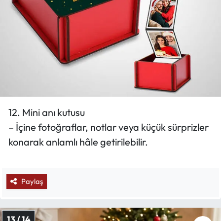
12. Mini anı kutusu
– İçine fotoğraflar, notlar veya küçük sürprizler
konarak anlamlı hâle getirilebilir.
Paylaş
13 / 14