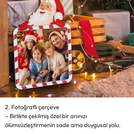
2. Fotoğraflı çerçeve
– Birlikte çekilmiş özel bir anınızı
ölümsüzleştirmenin sade ama duygusal yolu.