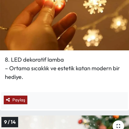
8. LED dekoratif lamba
– Ortama sıcaklık ve estetik katan modern bir
hediye.
Paylaş
9 / 14