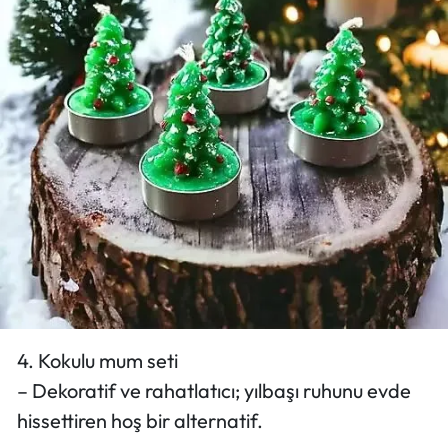
4. Kokulu mum seti
– Dekoratif ve rahatlatıcı; yılbaşı ruhunu evde
hissettiren hoş bir alternatif.