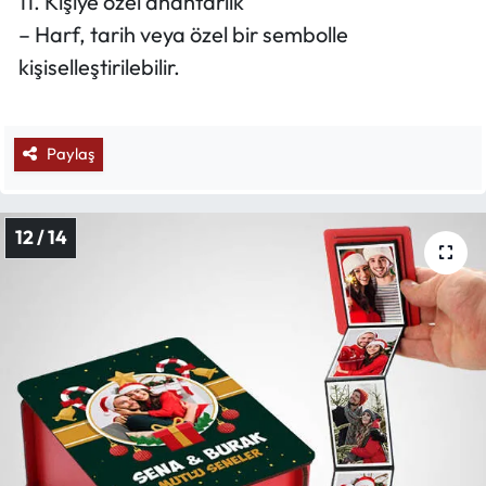
11. Kişiye özel anahtarlık
– Harf, tarih veya özel bir sembolle
kişiselleştirilebilir.
Paylaş
12 / 14