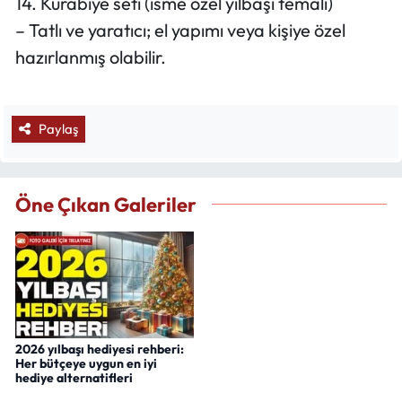
14. Kurabiye seti (isme özel yılbaşı temalı)
– Tatlı ve yaratıcı; el yapımı veya kişiye özel
hazırlanmış olabilir.
Paylaş
Öne Çıkan Galeriler
2026 yılbaşı hediyesi rehberi:
Her bütçeye uygun en iyi
hediye alternatifleri