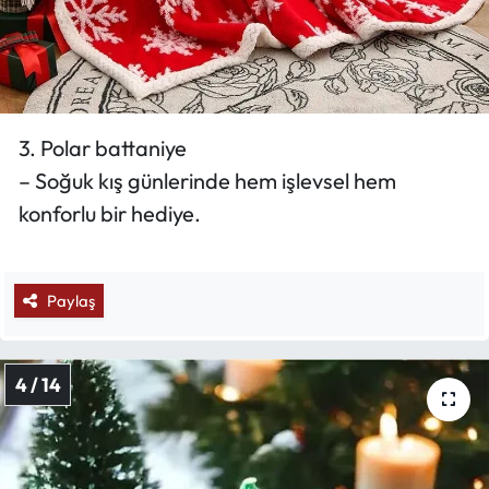
3. Polar battaniye
– Soğuk kış günlerinde hem işlevsel hem
konforlu bir hediye.
Paylaş
4 / 14