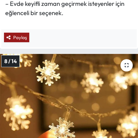
– Evde keyifli zaman geçirmek isteyenler için
eğlenceli bir seçenek.
Paylaş
8 / 14