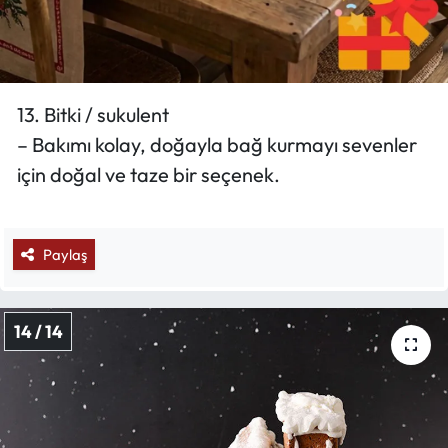
13. Bitki / sukulent
– Bakımı kolay, doğayla bağ kurmayı sevenler
için doğal ve taze bir seçenek.
Paylaş
14 / 14