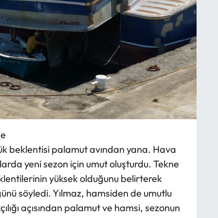
de
üyük beklentisi palamut avından yana. Hava
ılarda yeni sezon için umut oluşturdu. Tekne
klentilerinin yüksek olduğunu belirterek
ğünü söyledi. Yılmaz, hamsiden de umutlu
ıkçılığı açısından palamut ve hamsi, sezonun