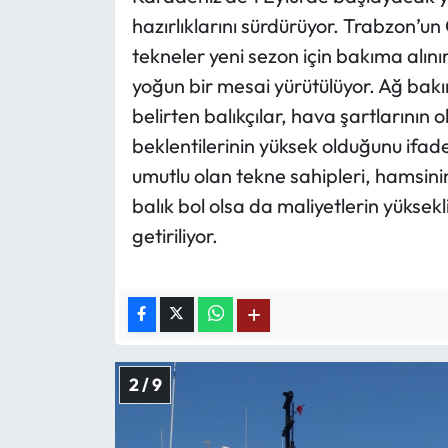
hazırlıklarını sürdürüyor. Trabzon’un
tekneler yeni sezon için bakıma alını
yoğun bir mesai yürütülüyor. Ağ bak
belirten balıkçılar, hava şartlarının 
beklentilerinin yüksek olduğunu ifad
umutlu olan tekne sahipleri, hamsini
balık bol olsa da maliyetlerin yüksekli
getiriliyor.
2 / 9