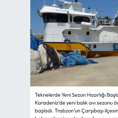
Teknelerde Yeni Sezon Hazırlığı Başl
Karadeniz’de yeni balık avı sezonu ö
başladı. Trabzon’un Çarşıbaşı ilçes