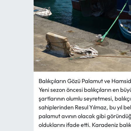
Balıkçıların Gözü Palamut ve Hamsi
Yeni sezon öncesi balıkçıların en b
şartlarının olumlu seyretmesi, balıkç
sahiplerinden Resul Yılmaz, bu yıl be
palamut avının olacak gibi göründü
olduklarını ifade etti. Karadeniz bal