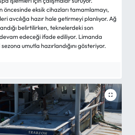
pa işlemleri için çalışmalar sürüyor.
zon öncesinde eksik cihazları tamamlamayı,
ri avcılığa hazır hale getirmeyi planlıyor. Ağ
ndığı belirtilirken, teknelerdeki son
 devam edeceği ifade ediliyor. Limanda
ni sezona umutla hazırlandığını gösteriyor.