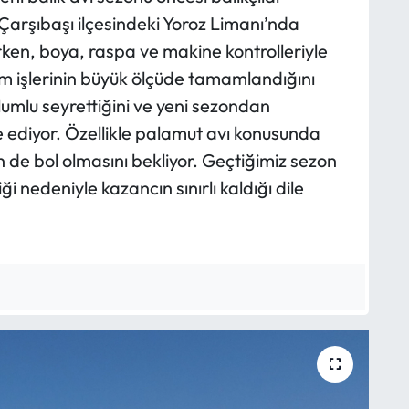
 Çarşıbaşı ilçesindeki Yoroz Limanı’nda
rken, boya, raspa ve makine kontrolleriyle
ım işlerinin büyük ölçüde tamamlandığını
olumlu seyrettiğini ve yeni sezondan
e ediyor. Özellikle palamut avı konusunda
n de bol olmasını bekliyor. Geçtiğimiz sezon
ği nedeniyle kazancın sınırlı kaldığı dile