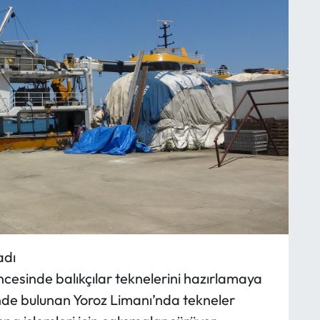
adı
ncesinde balıkçılar teknelerini hazırlamaya
inde bulunan Yoroz Limanı’nda tekneler