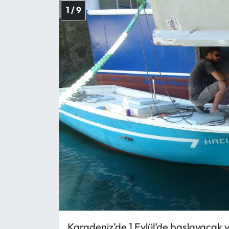
1 / 9
Karadeniz’de 1 Eylül’de başlayacak ye