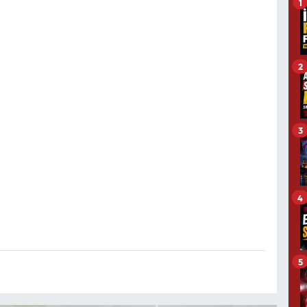
1
2
3
4
5