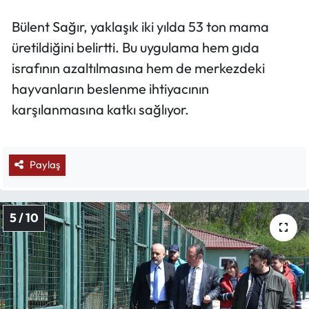
Bülent Sağır, yaklaşık iki yılda 53 ton mama
üretildiğini belirtti. Bu uygulama hem gıda
israfının azaltılmasına hem de merkezdeki
hayvanların beslenme ihtiyacının
karşılanmasına katkı sağlıyor.
Paylaş
5 / 10