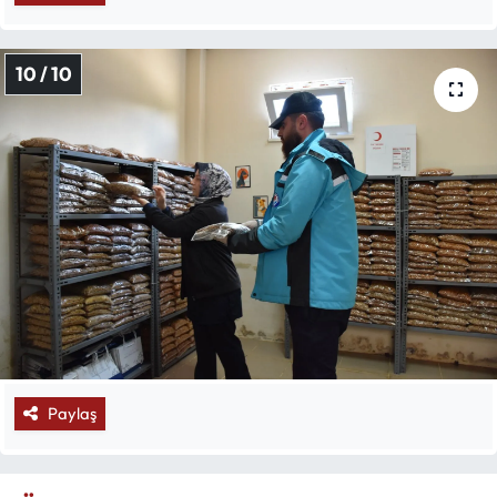
10 / 10
Paylaş