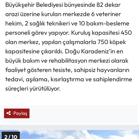
Büyükşehir Belediyesi bünyesinde 82 dekar
arazi üzerine kurulan merkezde 6 veteriner
hekim, 2 sağlık teknikeri ve 10 bakım-besleme
personeli görev yapıyor. Kuruluş kapasitesi 450
olan merkez, yapılan çalışmalarla 750 köpek
kapasitesine çıkarıldı. Doğu Karadeniz’in en
büyük bakım ve rehabilitasyon merkezi olarak
faaliyet gösteren tesiste, sahipsiz hayvanların
tedavi, aşılama, kısırlaştırma ve sahiplendirme
süreçleri yürütülüyor.
Paylaş
2 / 10