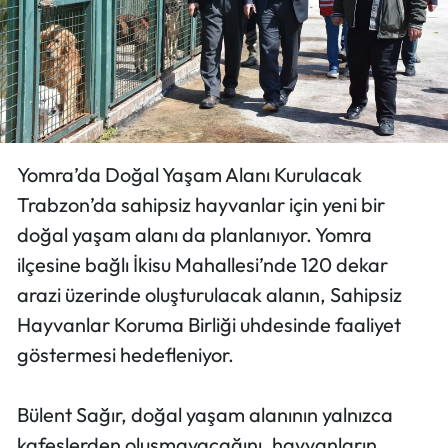
Yomra’da Doğal Yaşam Alanı Kurulacak
Trabzon’da sahipsiz hayvanlar için yeni bir
doğal yaşam alanı da planlanıyor. Yomra
ilçesine bağlı İkisu Mahallesi’nde 120 dekar
arazi üzerinde oluşturulacak alanın, Sahipsiz
Hayvanlar Koruma Birliği uhdesinde faaliyet
göstermesi hedefleniyor.
Bülent Sağır, doğal yaşam alanının yalnızca
kafeslerden oluşmayacağını, hayvanların