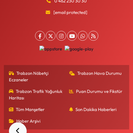
0 462 230 30 30
[email protected]
Trabzon Nöbetçi
Trabzon Hava Durumu
Eczaneler
Trabzon Trafik Yoğunluk
Puan Durumu ve Fikstür
Haritası
Tüm Manşetler
Son Dakika Haberleri
Haber Arşivi