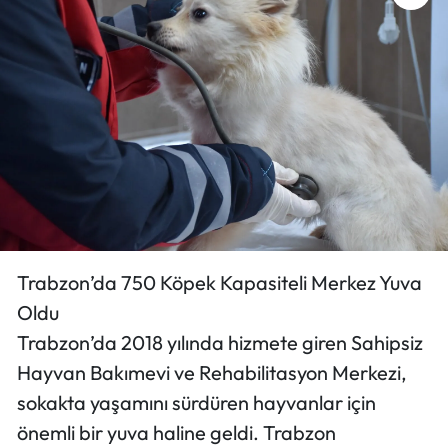
Ekonomi
Sağlık
Turizm
Teknoloji
Trabzon’da 750 Köpek Kapasiteli Merkez Yuva
Oldu
Trabzon’da 2018 yılında hizmete giren Sahipsiz
Hayvan Bakımevi ve Rehabilitasyon Merkezi,
sokakta yaşamını sürdüren hayvanlar için
önemli bir yuva haline geldi. Trabzon