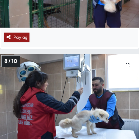
Paylaş
8 / 10