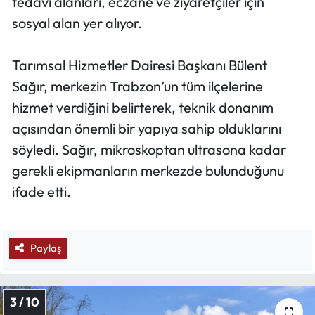
tedavi alanları, eczane ve ziyaretçiler için
sosyal alan yer alıyor.
Tarımsal Hizmetler Dairesi Başkanı Bülent
Sağır, merkezin Trabzon’un tüm ilçelerine
hizmet verdiğini belirterek, teknik donanım
açısından önemli bir yapıya sahip olduklarını
söyledi. Sağır, mikroskoptan ultrasona kadar
gerekli ekipmanların merkezde bulunduğunu
ifade etti.
Paylaş
3 / 10