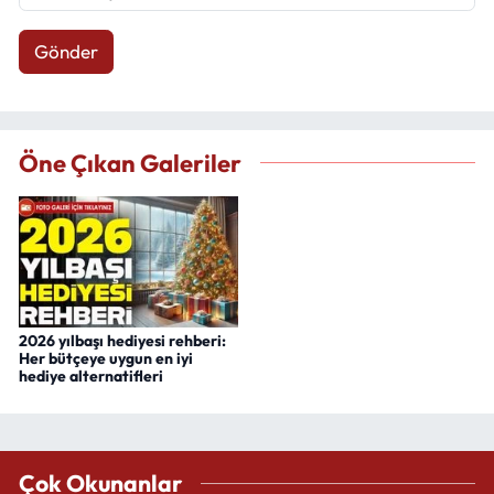
Gönder
Öne Çıkan Galeriler
2026 yılbaşı hediyesi rehberi:
Her bütçeye uygun en iyi
hediye alternatifleri
Çok Okunanlar