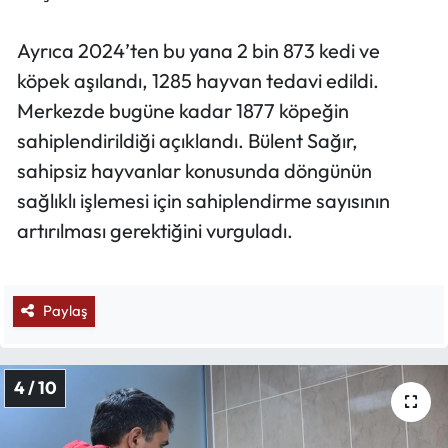
Ayrıca 2024’ten bu yana 2 bin 873 kedi ve
köpek aşılandı, 1285 hayvan tedavi edildi.
Merkezde bugüne kadar 1877 köpeğin
sahiplendirildiği açıklandı. Bülent Sağır,
sahipsiz hayvanlar konusunda döngünün
sağlıklı işlemesi için sahiplendirme sayısının
artırılması gerektiğini vurguladı.
Paylaş
4 / 10