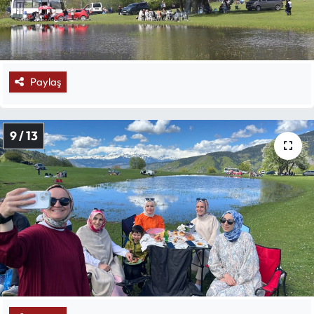
Paylaş
9 / 13