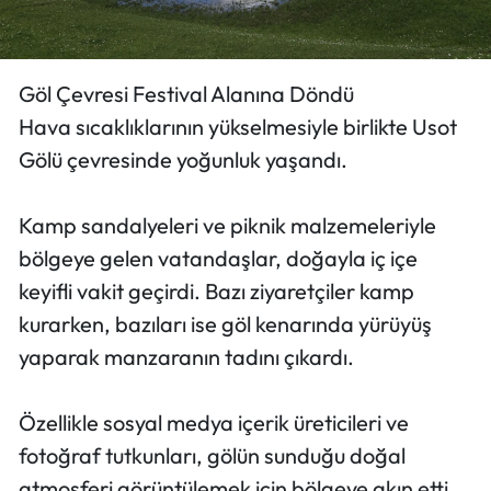
Göl Çevresi Festival Alanına Döndü
Hava sıcaklıklarının yükselmesiyle birlikte Usot
Gölü çevresinde yoğunluk yaşandı.
Kamp sandalyeleri ve piknik malzemeleriyle
bölgeye gelen vatandaşlar, doğayla iç içe
keyifli vakit geçirdi. Bazı ziyaretçiler kamp
kurarken, bazıları ise göl kenarında yürüyüş
yaparak manzaranın tadını çıkardı.
Özellikle sosyal medya içerik üreticileri ve
fotoğraf tutkunları, gölün sunduğu doğal
atmosferi görüntülemek için bölgeye akın etti.