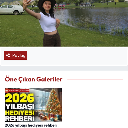
Paylaş
Öne Çıkan Galeriler
2026 yılbaşı hediyesi rehberi: