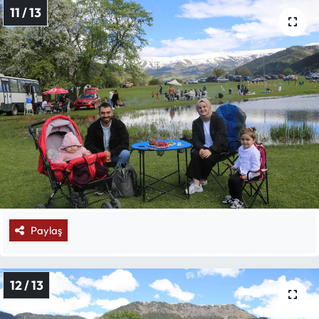
11 / 13
Paylaş
12 / 13