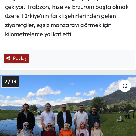
çekiyor. Trabzon, Rize ve Erzurum başta olmak
üzere Türkiye’nin farklı şehirlerinden gelen
ziyaretçiler, eşsiz manzarayı görmek için
kilometrelerce yol kat etti.
Paylaş
2 / 13