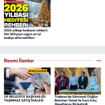
2026 yılbaşı hediyesi rehberi:
Her bütçeye uygun en iyi
hediye alternatifleri
Resmi İlanlar
RESMİ İLANDIR
OF BELEDİYE BAŞKANLIĞI
Trabzon’da Görkemli Düğün:
TAŞINMAZ SATIŞ İHALESİ
Batuhan Yolsal ile İrem Kılıç
Hayatlarını Birleştirdi