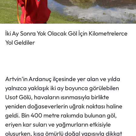
İki Ay Sonra Yok Olacak Göl İçin Kilometrelerce
Yol Geldiler
Artvin’in Ardanuç ilçesinde yer alan ve yılda
yalnızca yaklaşık iki ay boyunca görülebilen
Usot Gölü, havaların ısınmasıyla birlikte
yeniden doğaseverlerin uğrak noktası haline
geldi. Bin 400 metre rakımda bulunan göl,
eriyen kar suları ve yağmurların etkisiyle
oluşurken, kısa ömürlü doğal yapısıyla dikkat