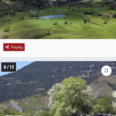
Paylaş
8 / 13