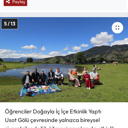
Paylaş
5 / 13
Öğrenciler Doğayla İç İçe Etkinlik Yaptı
Usot Gölü çevresinde yalnızca bireysel