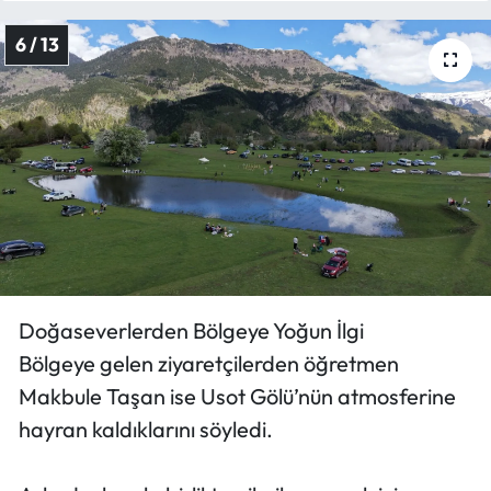
6 / 13
Doğaseverlerden Bölgeye Yoğun İlgi
Bölgeye gelen ziyaretçilerden öğretmen
Makbule Taşan ise Usot Gölü’nün atmosferine
hayran kaldıklarını söyledi.