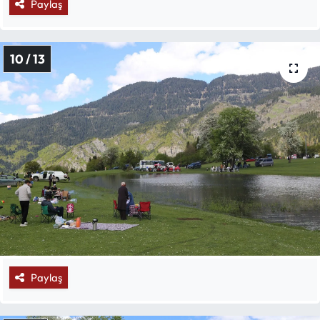
Paylaş
10 / 13
Paylaş