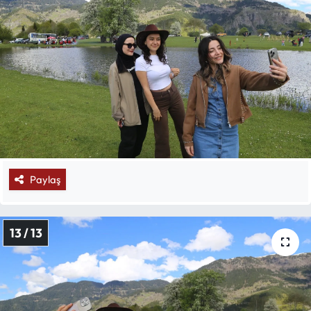
Paylaş
13 / 13