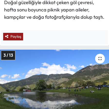
Doğal güzelliğiyle dikkat çeken göl çevresi,
hafta sonu boyunca piknik yapan aileler,
kampçılar ve doğa fotoğrafçılarıyla dolup taştı.
Paylaş
3 / 13