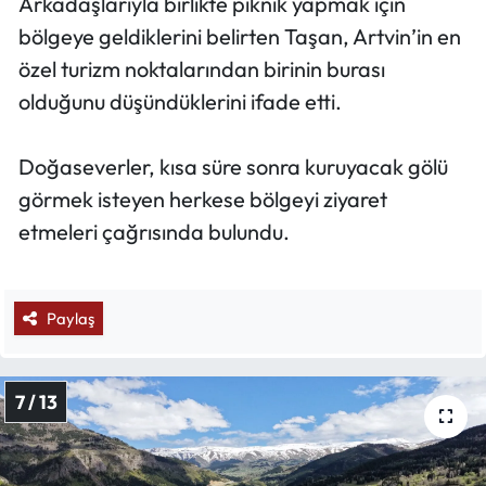
Arkadaşlarıyla birlikte piknik yapmak için
bölgeye geldiklerini belirten Taşan, Artvin’in en
özel turizm noktalarından birinin burası
olduğunu düşündüklerini ifade etti.
Doğaseverler, kısa süre sonra kuruyacak gölü
görmek isteyen herkese bölgeyi ziyaret
etmeleri çağrısında bulundu.
Paylaş
7 / 13