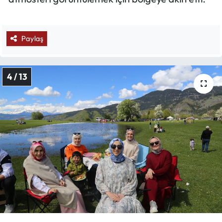
Paylaş
4 / 13