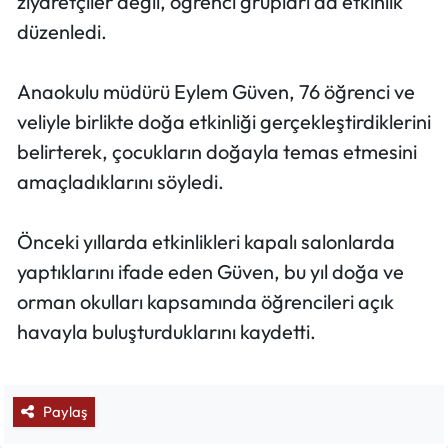
ziyaretçiler değil, öğrenci grupları da etkinlik
düzenledi.
Anaokulu müdürü Eylem Güven, 76 öğrenci ve
veliyle birlikte doğa etkinliği gerçekleştirdiklerini
belirterek, çocukların doğayla temas etmesini
amaçladıklarını söyledi.
Önceki yıllarda etkinlikleri kapalı salonlarda
yaptıklarını ifade eden Güven, bu yıl doğa ve
orman okulları kapsamında öğrencileri açık
havayla buluşturduklarını kaydetti.
Paylaş