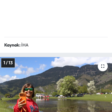
Ekonomi
Sağlık
Turizm
Kaynak:
İHA
Teknoloji
1 / 13