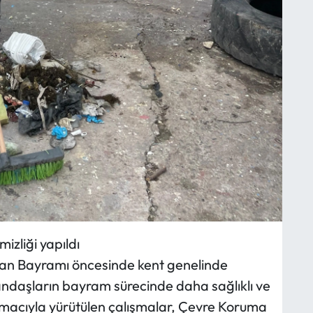
zliği yapıldı
ban Bayramı öncesinde kent genelinde
tandaşların bayram sürecinde daha sağlıklı ve
amacıyla yürütülen çalışmalar, Çevre Koruma