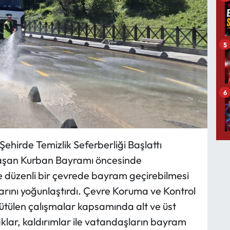
5
6
hirde Temizlik Seferberliği Başlattı
laşan Kurban Bayramı öncesinde
e düzenli bir çevrede bayram geçirebilmesi
larını yoğunlaştırdı. Çevre Koruma ve Kontrol
rütülen çalışmalar kapsamında alt ve üst
aklar, kaldırımlar ile vatandaşların bayram