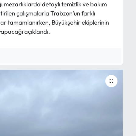
ğı mezarlıklarda detaylı temizlik ve bakım
irilen çalışmalarla Trabzon’un farklı
lar tamamlanırken, Büyükşehir ekiplerinin
apacağı açıklandı.