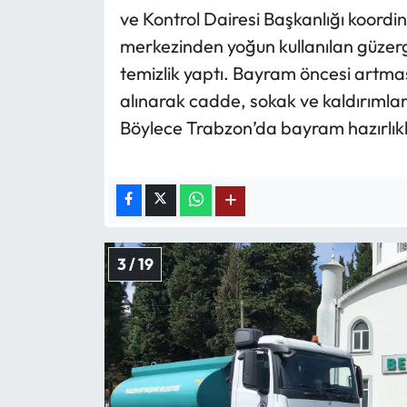
ve Kontrol Dairesi Başkanlığı koordine
merkezinden yoğun kullanılan güzer
temizlik yaptı. Bayram öncesi artmas
alınarak cadde, sokak ve kaldırımla
Böylece Trabzon’da bayram hazırlıkla
3 / 19