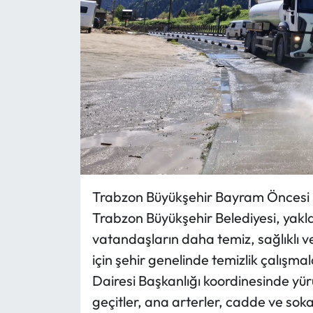
Trabzon Büyükşehir Bayram Öncesi Şe
Trabzon Büyükşehir Belediyesi, yak
vatandaşların daha temiz, sağlıklı v
için şehir genelinde temizlik çalışma
Dairesi Başkanlığı koordinesinde yü
geçitler, ana arterler, cadde ve sok