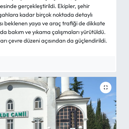
sinde gerçekleştirildi. Ekipler, şehir
gahlara kadar birçok noktada detaylı
ı beklenen yaya ve araç trafiği de dikkate
rda bakım ve yıkama çalışmaları yürütüldü.
rı çevre düzeni açısından da güçlendirildi.