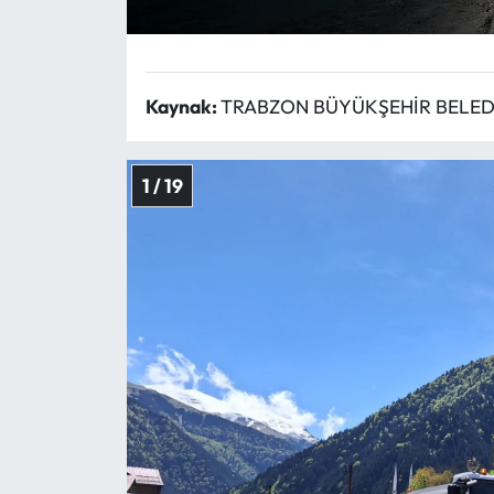
Ekonomi
Kaynak:
TRABZON BÜYÜKŞEHİR BELEDİ
Sağlık
Turizm
1 / 19
Teknoloji