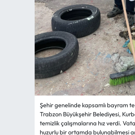
Şehir genelinde kapsamlı bayram temi
Trabzon Büyükşehir Belediyesi, Kur
temizlik çalışmalarına hız verdi. Va
huzurlu bir ortamda bulunabilmesi 