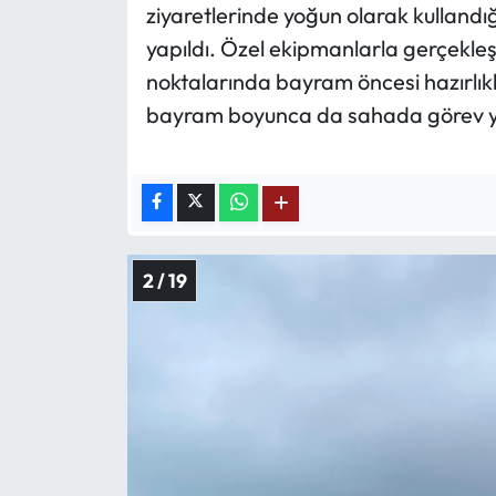
ziyaretlerinde yoğun olarak kullandı
yapıldı. Özel ekipmanlarla gerçekleşt
noktalarında bayram öncesi hazırlık
bayram boyunca da sahada görev y
2 / 19