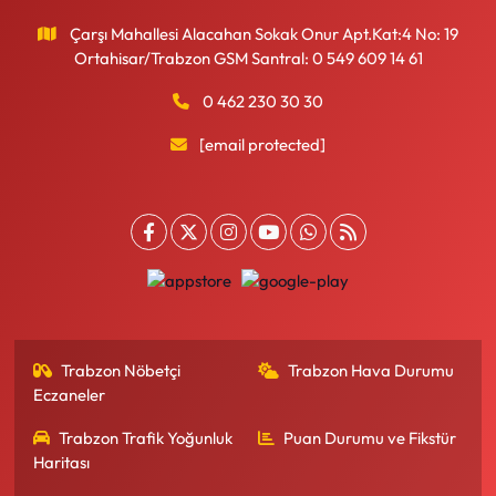
Çarşı Mahallesi Alacahan Sokak Onur Apt.Kat:4 No: 19
Ortahisar/Trabzon GSM Santral: 0 549 609 14 61
0 462 230 30 30
[email protected]
Trabzon Nöbetçi
Trabzon Hava Durumu
Eczaneler
Trabzon Trafik Yoğunluk
Puan Durumu ve Fikstür
Haritası