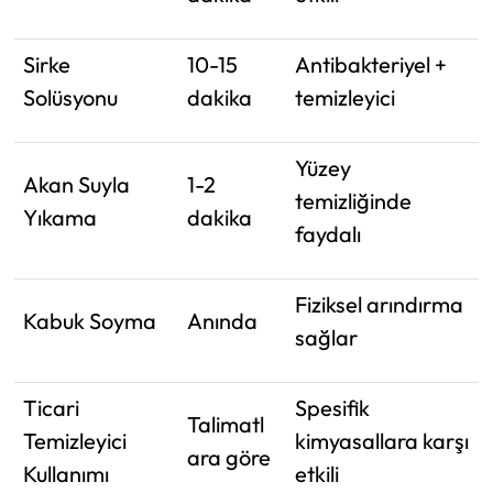
Sirke
10-15
Antibakteriyel +
Solüsyonu
dakika
temizleyici
Yüzey
Akan Suyla
1-2
temizliğinde
Yıkama
dakika
faydalı
Fiziksel arındırma
Kabuk Soyma
Anında
sağlar
Ticari
Spesifik
Talimatl
Temizleyici
kimyasallara karşı
ara göre
Kullanımı
etkili