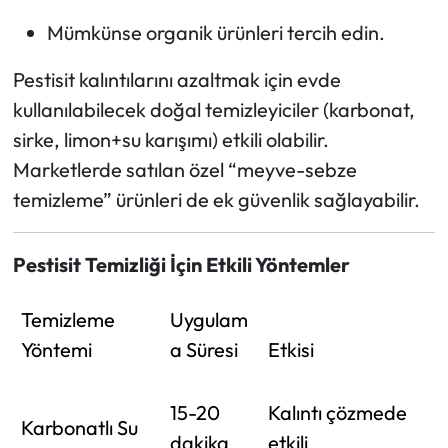
Mümkünse organik ürünleri tercih edin.
Pestisit kalıntılarını azaltmak için evde
kullanılabilecek doğal temizleyiciler (karbonat,
sirke, limon+su karışımı) etkili olabilir.
Marketlerde satılan özel “meyve-sebze
temizleme” ürünleri de ek güvenlik sağlayabilir.
Pestisit Temizliği İçin Etkili Yöntemler
Temizleme
Uygulam
Yöntemi
a Süresi
Etkisi
15-20
Kalıntı çözmede
Karbonatlı Su
dakika
etkili