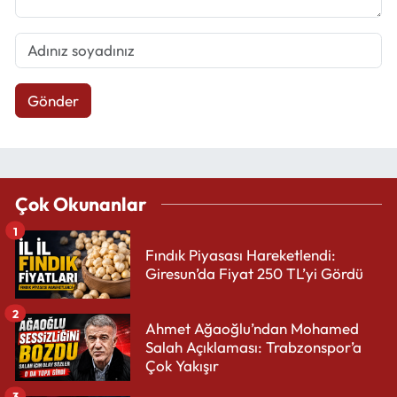
Gönder
Çok Okunanlar
1
Fındık Piyasası Hareketlendi:
Giresun’da Fiyat 250 TL’yi Gördü
2
Ahmet Ağaoğlu’ndan Mohamed
Salah Açıklaması: Trabzonspor’a
Çok Yakışır
3