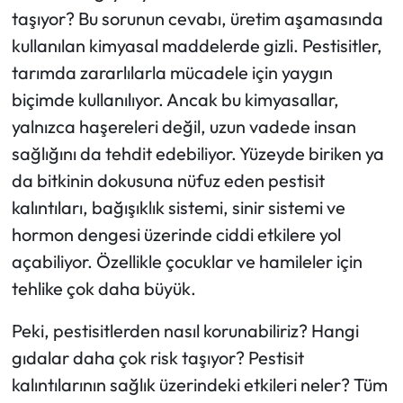
taşıyor? Bu sorunun cevabı, üretim aşamasında
Ekonomi
kullanılan kimyasal maddelerde gizli. Pestisitler,
tarımda zararlılarla mücadele için yaygın
Sağlık
biçimde kullanılıyor. Ancak bu kimyasallar,
yalnızca haşereleri değil, uzun vadede insan
Turizm
sağlığını da tehdit edebiliyor. Yüzeyde biriken ya
da bitkinin dokusuna nüfuz eden pestisit
Teknoloji
kalıntıları, bağışıklık sistemi, sinir sistemi ve
hormon dengesi üzerinde ciddi etkilere yol
açabiliyor. Özellikle çocuklar ve hamileler için
tehlike çok daha büyük.
Peki, pestisitlerden nasıl korunabiliriz? Hangi
gıdalar daha çok risk taşıyor? Pestisit
kalıntılarının sağlık üzerindeki etkileri neler? Tüm