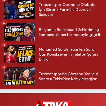
Trabzonspor Ousmane Diabate
İçin Sürpriz Formülü Devreye
Sokuyor
4
Benjamin Bouchouari Schladming
kampındaki performansıyla şaşırttı
5
Mohamed Salah Transferi Safa
Can Konuksever’in Telefon Şarjını
Bitirdi
6
Trabzonspor’da Göztepe Yenilgisi
Sonrası Tekke’den Kritik Mesajlar