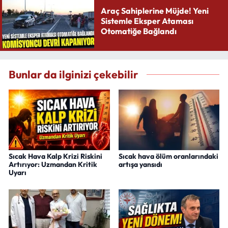
Araç Sahiplerine Müjde! Yeni
Sistemle Eksper Ataması
Otomatiğe Bağlandı
Bunlar da ilginizi çekebilir
Sıcak Hava Kalp Krizi Riskini
Sıcak hava ölüm oranlarındaki
Artırıyor: Uzmandan Kritik
artışa yansıdı
Uyarı