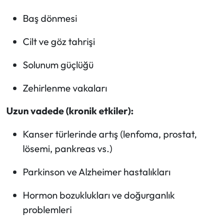
Baş dönmesi
Cilt ve göz tahrişi
Solunum güçlüğü
Zehirlenme vakaları
Uzun vadede (kronik etkiler):
Kanser türlerinde artış (lenfoma, prostat,
lösemi, pankreas vs.)
Parkinson ve Alzheimer hastalıkları
Hormon bozuklukları ve doğurganlık
problemleri