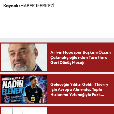
Kaynak:
HABER MERKEZİ
Artvin Hopaspor Başkanı Özcan
Çakmakçıoğlu’ndan Taraftara
Geri Dönüş Mesajı
Geleceğin Yıldızı Geldi! Thierry
İçin Avrupa Alarmda. Topla
Hızlanma Yeteneğiyle Fark
Yaratıyor