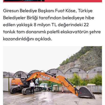
Giresun Belediye Başkanı Fuat Köse, Türkiye
Ekonomi
Belediyeler Birliği tarafından belediyeye hibe
Sağlık
edilen yaklaşık 8 milyon TL değerindeki 22
tonluk tam donanımlı paletli ekskavatörün şehre
Turizm
kazandırıldığını açıkladı.
Teknoloji