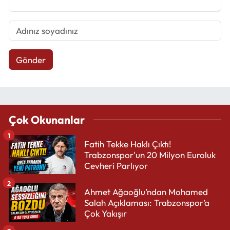
Gönder
Çok Okunanlar
1
Fatih Tekke Haklı Çıktı!
Trabzonspor'un 20 Milyon Euroluk
Cevheri Parlıyor
2
Ahmet Ağaoğlu’ndan Mohamed
Salah Açıklaması: Trabzonspor’a
Çok Yakışır