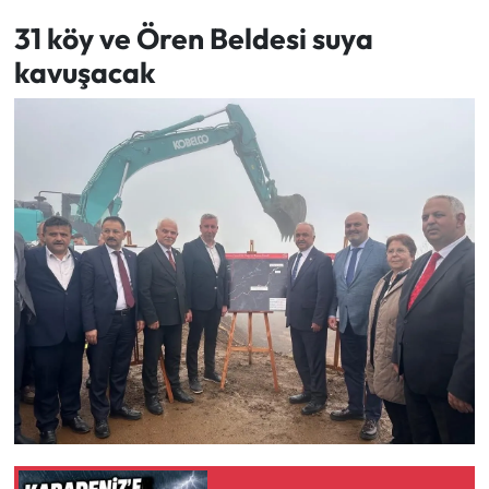
31 köy ve Ören Beldesi suya
kavuşacak