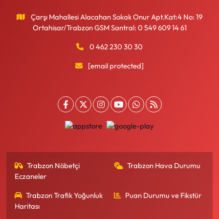
Çarşı Mahallesi Alacahan Sokak Onur Apt.Kat:4 No: 19
Ortahisar/Trabzon GSM Santral: 0 549 609 14 61
0 462 230 30 30
[email protected]
Trabzon Nöbetçi
Trabzon Hava Durumu
Eczaneler
Trabzon Trafik Yoğunluk
Puan Durumu ve Fikstür
Haritası