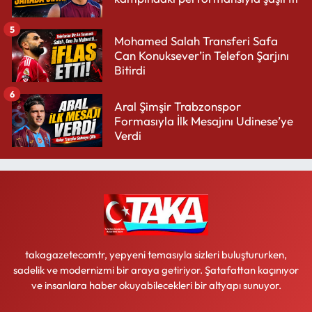
5
Mohamed Salah Transferi Safa
Can Konuksever’in Telefon Şarjını
Bitirdi
6
Aral Şimşir Trabzonspor
Formasıyla İlk Mesajını Udinese’ye
Verdi
takagazetecomtr, yepyeni temasıyla sizleri buluştururken,
sadelik ve modernizmi bir araya getiriyor. Şatafattan kaçınıyor
ve insanlara haber okuyabilecekleri bir altyapı sunuyor.