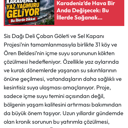
Karadeniz’de Hava Bir
Anda Değişecek: Bu
İllerde Sağanak
Bekleniyor
Sis Dağı Deli Çoban Göleti ve Sel Kapanı
Projesi’nin tamamlanmasıyla birlikte 31 köy ve
Ören Beldesi’nin içme suyu sorununun kökten
çözülmesi hedefleniyor. Özellikle yaz aylarında
ve kurak dönemlerde yaşanan su sıkıntılarının
önüne geçilmesi, vatandaşların daha sağlıklı ve
kesintisiz suya ulaşması amaçlanıyor. Proje,
sadece içme suyu temini açısından değil,
bölgenin yaşam kalitesini artırması bakımından
da büyük önem taşıyor. Uzun yıllardır gündemde
olan kronik sorunun bu yatırımla çözülmesi,