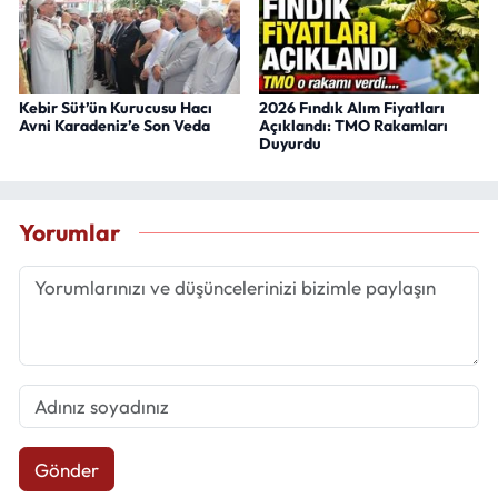
Kebir Süt’ün Kurucusu Hacı
2026 Fındık Alım Fiyatları
Avni Karadeniz’e Son Veda
Açıklandı: TMO Rakamları
Duyurdu
Yorumlar
Gönder