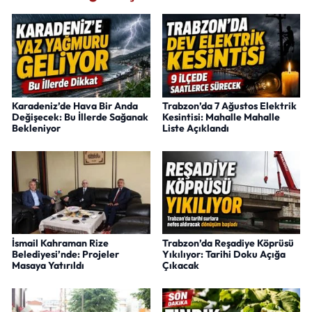
Karadeniz’de Hava Bir Anda
Trabzon’da 7 Ağustos Elektrik
Değişecek: Bu İllerde Sağanak
Kesintisi: Mahalle Mahalle
Bekleniyor
Liste Açıklandı
İsmail Kahraman Rize
Trabzon’da Reşadiye Köprüsü
Belediyesi’nde: Projeler
Yıkılıyor: Tarihi Doku Açığa
Masaya Yatırıldı
Çıkacak