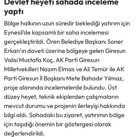
Devlet heyeti sahada inceleme
yaptı
Bölge halkının uzun süredir beklediği yatırım için
Eynesil’de kapsamlı bir saha incelemesi
gerçekleştirildi. Ören Belediye Başkanı Soner
Erkan’ın daveti üzerine bölgeye gelen Giresun
Valisi Mustafa Koç, AK Parti Giresun
Milletvekilleri Nazım Elmas ve Ali Temür ile AK
Parti Giresun İl Başkanı Mete Bahadır Yılmaz,
proje alanında incelemelerde bulundu. Üst
düzey heyet, teknik ekiplerden çalışmaların
mevcut durumu ve projenin ilerleyişi hakkında
bilgi aldı. Sahadaki bu ziyaret, yatırımın bölge
için taşıdığı önemin bir göstergesi olarak
değerlendirildi.