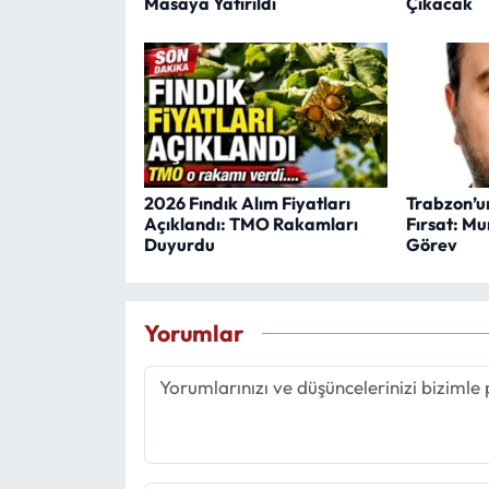
Masaya Yatırıldı
Çıkacak
2026 Fındık Alım Fiyatları
Trabzon’un
Açıklandı: TMO Rakamları
Fırsat: Mu
Duyurdu
Görev
Yorumlar