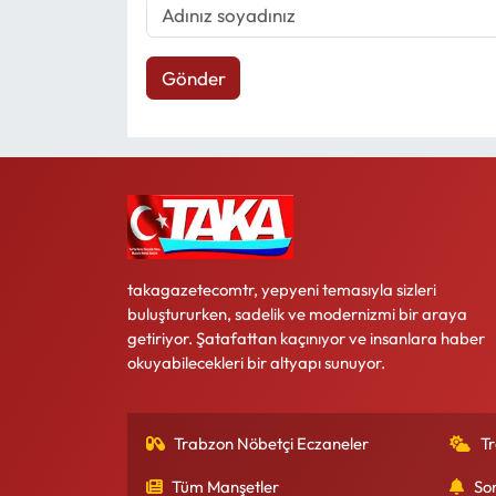
Gönder
takagazetecomtr, yepyeni temasıyla sizleri
buluştururken, sadelik ve modernizmi bir araya
getiriyor. Şatafattan kaçınıyor ve insanlara haber
okuyabilecekleri bir altyapı sunuyor.
Trabzon Nöbetçi Eczaneler
T
Tüm Manşetler
So