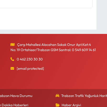
Çarşı Mahallesi Alacahan Sokak Onur Apt.Kat:4
No: 19 Ortahisar/Trabzon GSM Santral: 0 549 609 14 61
0 462 230 30 30
[email protected]
rabzon Hava Durumu
Trabzon Trafik Yoğunluk Harit
n Dakika Haberleri
Haber Arşivi