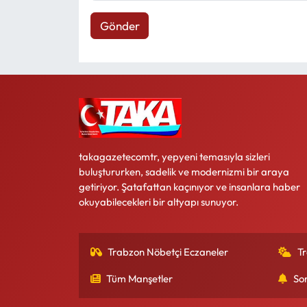
Gönder
takagazetecomtr, yepyeni temasıyla sizleri
buluştururken, sadelik ve modernizmi bir araya
getiriyor. Şatafattan kaçınıyor ve insanlara haber
okuyabilecekleri bir altyapı sunuyor.
Trabzon Nöbetçi Eczaneler
T
Tüm Manşetler
So