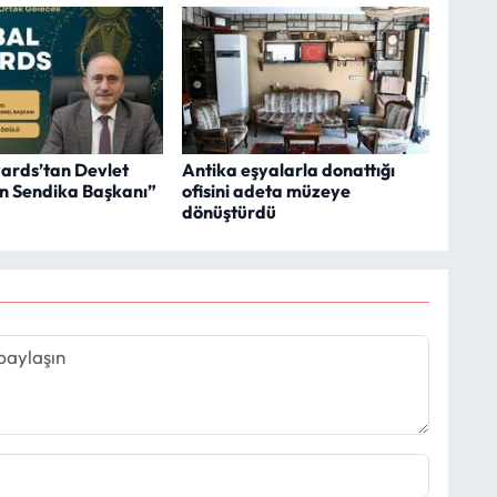
ards’tan Devlet
Antika eşyalarla donattığı
lın Sendika Başkanı”
ofisini adeta müzeye
dönüştürdü