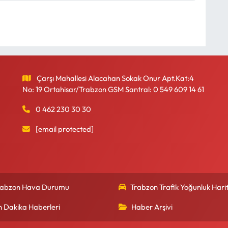
Çarşı Mahallesi Alacahan Sokak Onur Apt.Kat:4
No: 19 Ortahisar/Trabzon GSM Santral: 0 549 609 14 61
0 462 230 30 30
[email protected]
rabzon Hava Durumu
Trabzon Trafik Yoğunluk Harit
n Dakika Haberleri
Haber Arşivi