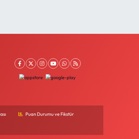
ası
Puan Durumu ve Fikstür