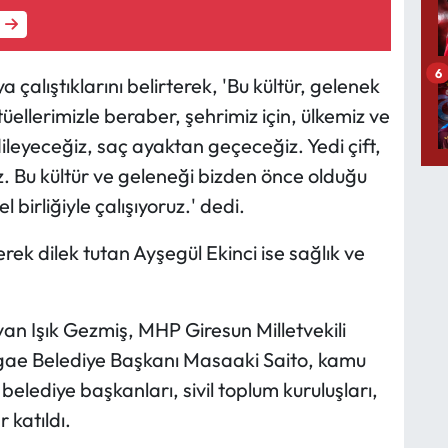
6
çalıştıklarını belirterek, 'Bu kültür, gelenek
tüellerimizle beraber, şehrimiz için, ülkemiz ve
dileyeceğiz, saç ayaktan geçeceğiz. Yedi çift,
ız. Bu kültür ve geleneği bizden önce olduğu
l birliğiyle çalışıyoruz.' dedi.
ek dilek tutan Ayşegül Ekinci ise sağlık ve
van Işık Gezmiş, MHP Giresun Milletvekili
gae Belediye Başkanı Masaaki Saito, kamu
e belediye başkanları, sivil toplum kuruluşları,
 katıldı.