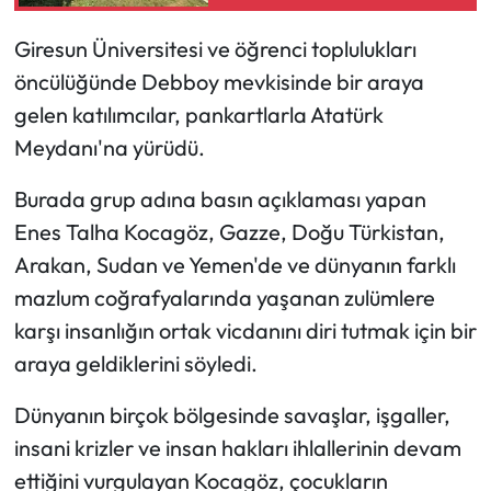
Giresun Üniversitesi ve öğrenci toplulukları
Ekonomi
öncülüğünde Debboy mevkisinde bir araya
Sağlık
gelen katılımcılar, pankartlarla Atatürk
Meydanı'na yürüdü.
Turizm
Burada grup adına basın açıklaması yapan
Teknoloji
Enes Talha Kocagöz, Gazze, Doğu Türkistan,
Arakan, Sudan ve Yemen'de ve dünyanın farklı
mazlum coğrafyalarında yaşanan zulümlere
karşı insanlığın ortak vicdanını diri tutmak için bir
araya geldiklerini söyledi.
Dünyanın birçok bölgesinde savaşlar, işgaller,
insani krizler ve insan hakları ihlallerinin devam
ettiğini vurgulayan Kocagöz, çocukların