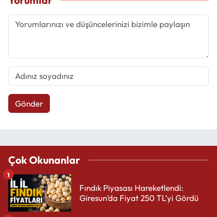
Yorumlar
Gönder
Çok Okunanlar
1
Fındık Piyasası Hareketlendi:
Giresun’da Fiyat 250 TL’yi Gördü