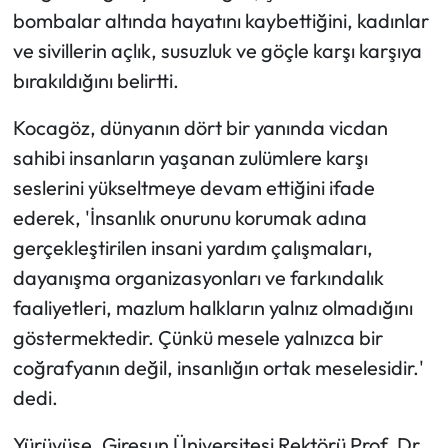
bombalar altında hayatını kaybettiğini, kadınlar
ve sivillerin açlık, susuzluk ve göçle karşı karşıya
bırakıldığını belirtti.
Kocagöz, dünyanın dört bir yanında vicdan
sahibi insanların yaşanan zulümlere karşı
seslerini yükseltmeye devam ettiğini ifade
ederek, 'İnsanlık onurunu korumak adına
gerçekleştirilen insani yardım çalışmaları,
dayanışma organizasyonları ve farkındalık
faaliyetleri, mazlum halkların yalnız olmadığını
göstermektedir. Çünkü mesele yalnızca bir
coğrafyanın değil, insanlığın ortak meselesidir.'
dedi.
Yürüyüşe, Giresun Üniversitesi Rektörü Prof. Dr.