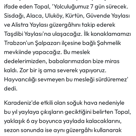
ifade eden Topal, 'Yolculuğumuz 7 gün sürecek.
Sisdağı, Alaca, Uluköy, Kürtün, Güvende Yaylası
ve Alistra Yaylası güzergâhını takip ederek
Taşdibi Yaylası'na ulaşacağız. İlk konaklamamızı
Trabzon'un Şalpazarı ilçesine bağlı Şahmelik
mevkiinde yapacağız. Bu meslek
dedelerimizden, babalarımızdan bize miras
kaldı. Zor bir iş ama severek yapıyoruz.
Hayvancılığı sevmeyen bu mesleği sürdüremez'
dedi.
Karadeniz'de etkili olan soğuk hava nedeniyle
bu yıl yaylaya çıkışların geciktiğini belirten Topal,
yaklaşık 6 ay boyunca yaylada kalacaklarını,
sezon sonunda ise aynı güzergâhı kullanarak