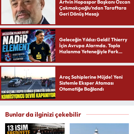
Artvin Hopaspor Başkanı Özcan
Çakmakçıoğlu’ndan Taraftara
Geri Dönüş Mesajı
Geleceğin Yıldızı Geldi! Thierry
İçin Avrupa Alarmda. Topla
Hızlanma Yeteneğiyle Fark
Yaratıyor
Araç Sahiplerine Müjde! Yeni
Sistemle Eksper Ataması
Otomatiğe Bağlandı
Bunlar da ilginizi çekebilir