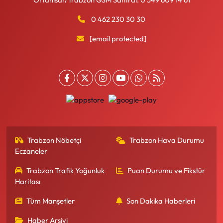
0 462 230 30 30
[email protected]
Trabzon Nöbetçi
Trabzon Hava Durumu
Eczaneler
Trabzon Trafik Yoğunluk
Puan Durumu ve Fikstür
Haritası
Tüm Manşetler
Son Dakika Haberleri
Haber Arşivi