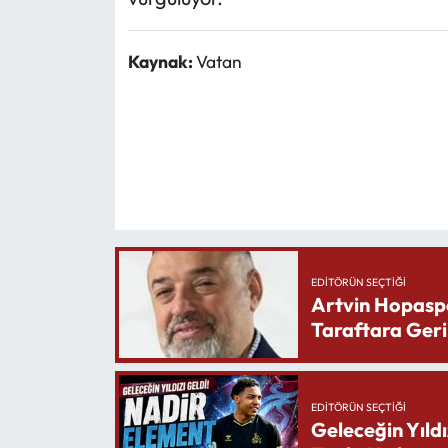
Kaynak:
Vatan
EDITÖRÜN SEÇTIĞI
Artvin Hopasp
Taraftara Geri
EDITÖRÜN SEÇTIĞI
Geleceğin Yıldı