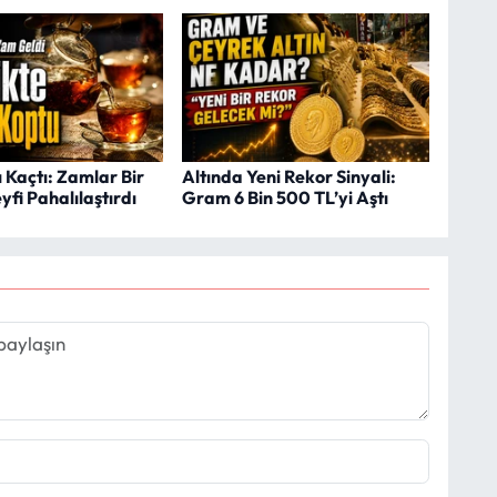
 Kaçtı: Zamlar Bir
Altında Yeni Rekor Sinyali:
fi Pahalılaştırdı
Gram 6 Bin 500 TL’yi Aştı