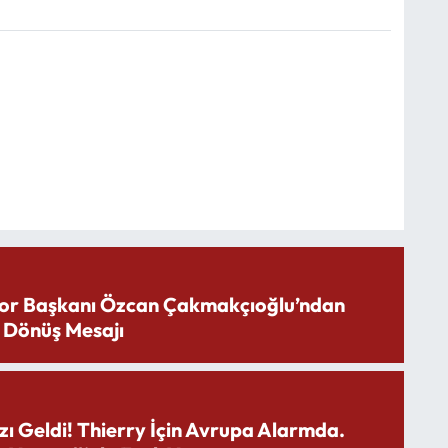
or Başkanı Özcan Çakmakçıoğlu’ndan
 Dönüş Mesajı
zı Geldi! Thierry İçin Avrupa Alarmda.