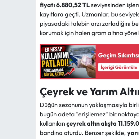
fiyatı 6.880,52 TL
seviyesinden işle
kayıtlara geçti. Uzmanlar, bu seviyeler
piyasadaki talebin arzı zorladığını be
korumak için halen gram altına yön
Geçim Sıkıntısı
İçeriği Görüntüle
Çeyrek ve Yarım Altı
Düğün sezonunun yaklaşmasıyla birlikt
bugün adeta "erişilemez" bir noktaya 
kullanılan
çeyrek altın alışta 11.159,
bandına oturdu. Benzer şekilde,
yarı