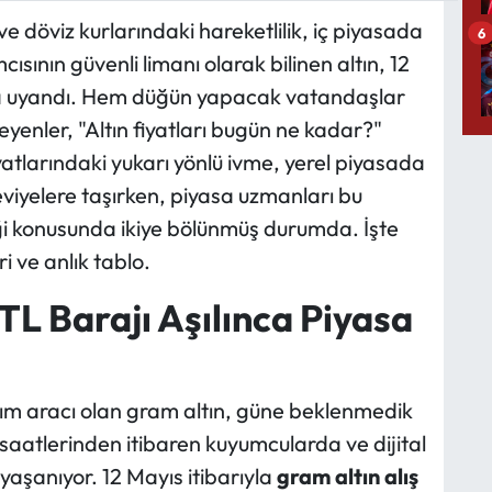
e döviz kurlarındaki hareketlilik, iç piyasada
6
mcısının güvenli limanı olarak bilinen altın, 12
la uyandı. Hem düğün yapacak vatandaşlar
yenler, "Altın fiyatları bugün ne kadar?"
iyatlarındaki yukarı yönlü ivme, yerel piyasada
viyelere taşırken, piyasa uzmanları bu
i konusunda ikiye bölünmüş durumda. İşte
i ve anlık tablo.
L Barajı Aşılınca Piyasa
ırım aracı olan gram altın, güne beklenmedik
 saatlerinden itibaren kuyumcularda ve dijital
yaşanıyor. 12 Mayıs itibarıyla
gram altın alış