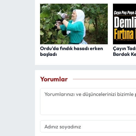
Ordu'da fındık hasadı erken
Çayın Tadı
başladı
Bardak Key
Yorumlar