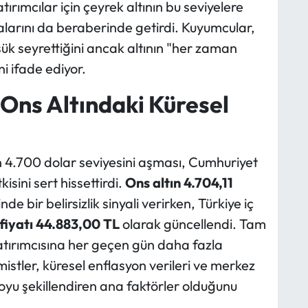
tırımcılar için çeyrek altının bu seviyelere
larını da beraberinde getirdi. Kuyumcular,
şük seyrettiğini ancak altının "her zaman
i ifade ediyor.
 Ons Altındaki Küresel
ın 4.700 dolar seviyesini aşması, Cumhuriyet
kisini sert hissettirdi.
Ons altın 4.704,11
e bir belirsizlik sinyali verirken, Türkiye iç
 fiyatı 44.883,00 TL
olarak güncellendi. Tam
 yatırımcısına her geçen gün daha fazla
tler, küresel enflasyon verileri ve merkez
loyu şekillendiren ana faktörler olduğunu