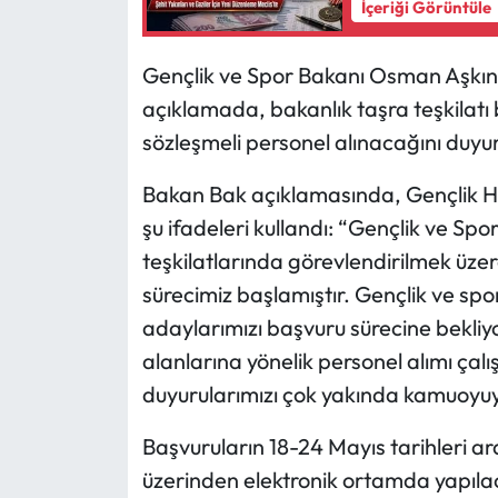
İçeriği Görüntüle
Gençlik ve Spor Bakanı Osman Aşkın
açıklamada, bakanlık taşra teşkilatı 
sözleşmeli personel alınacağını duyu
Bakan Bak açıklamasında, Gençlik Haft
şu ifadeleri kullandı: “Gençlik ve Spo
teşkilatlarında görevlendirilmek üzer
sürecimiz başlamıştır. Gençlik ve sp
adaylarımızı başvuru sürecine bekliyo
alanlarına yönelik personel alımı ça
duyurularımızı çok yakında kamuoyuyl
Başvuruların 18-24 Mayıs tarihleri a
üzerinden elektronik ortamda yapılaca