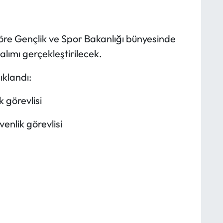
re Gençlik ve Spor Bakanlığı bünyesinde
alımı gerçekleştirilecek.
ıklandı:
 görevlisi
nlik görevlisi