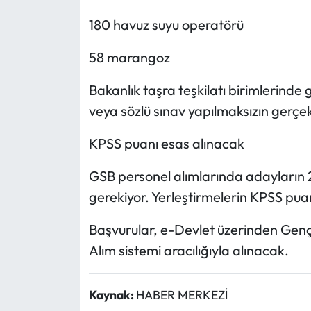
180 havuz suyu operatörü
58 marangoz
Bakanlık taşra teşkilatı birimlerinde g
veya sözlü sınav yapılmaksızın gerçek
KPSS puanı esas alınacak
GSB personel alımlarında adayların 
gerekiyor. Yerleştirmelerin KPSS puan
Başvurular, e-Devlet üzerinden Gençl
Alım sistemi aracılığıyla alınacak.
Kaynak:
HABER MERKEZİ