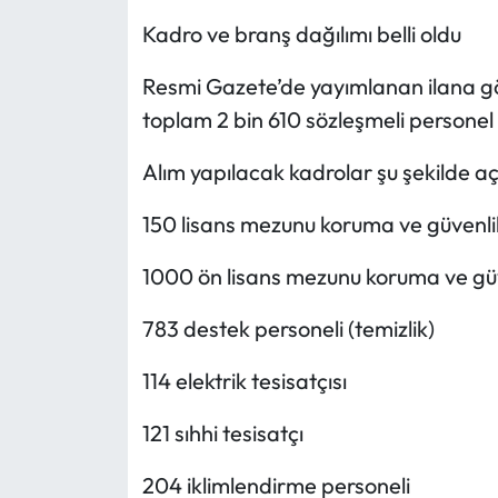
Kadro ve branş dağılımı belli oldu
Resmi Gazete’de yayımlanan ilana gö
toplam 2 bin 610 sözleşmeli personel 
Alım yapılacak kadrolar şu şekilde aç
150 lisans mezunu koruma ve güvenlik
1000 ön lisans mezunu koruma ve güve
783 destek personeli (temizlik)
114 elektrik tesisatçısı
121 sıhhi tesisatçı
204 iklimlendirme personeli