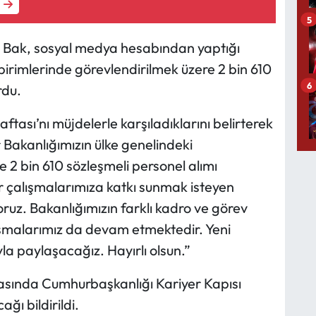
5
 Bak, sosyal medya hesabından yaptığı
birimlerinde görevlendirilmek üzere 2 bin 610
6
rdu.
ası’nı müjdelerle karşıladıklarını belirterek
r Bakanlığımızın ülke genelindeki
e 2 bin 610 sözleşmeli personel alımı
or çalışmalarımıza katkı sunmak isteyen
ruz. Bakanlığımızın farklı kadro ve görev
lışmalarımız da devam etmektedir. Yeni
a paylaşacağız. Hayırlı olsun.”
rasında Cumhurbaşkanlığı Kariyer Kapısı
ğı bildirildi.