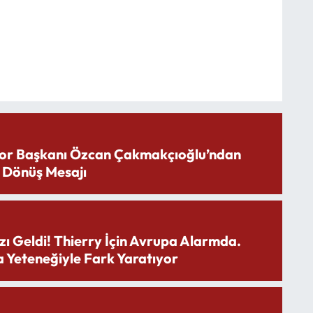
or Başkanı Özcan Çakmakçıoğlu’ndan
 Dönüş Mesajı
zı Geldi! Thierry İçin Avrupa Alarmda.
 Yeteneğiyle Fark Yaratıyor