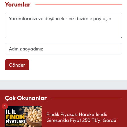
Yorumlar
Gönder
Çok Okunanlar
1
Fındık Piyasası Hareketlendi:
Giresun’da Fiyat 250 TL’yi Gördü