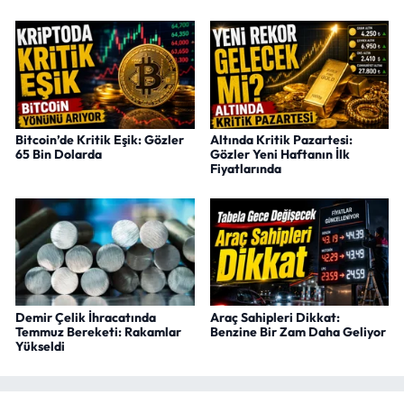
Bitcoin’de Kritik Eşik: Gözler
Altında Kritik Pazartesi:
65 Bin Dolarda
Gözler Yeni Haftanın İlk
Fiyatlarında
Demir Çelik İhracatında
Araç Sahipleri Dikkat:
Temmuz Bereketi: Rakamlar
Benzine Bir Zam Daha Geliyor
Yükseldi