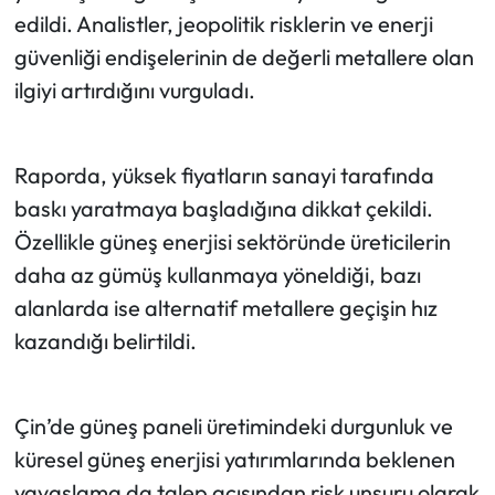
edildi. Analistler, jeopolitik risklerin ve enerji
güvenliği endişelerinin de değerli metallere olan
ilgiyi artırdığını vurguladı.
Raporda, yüksek fiyatların sanayi tarafında
baskı yaratmaya başladığına dikkat çekildi.
Özellikle güneş enerjisi sektöründe üreticilerin
daha az gümüş kullanmaya yöneldiği, bazı
alanlarda ise alternatif metallere geçişin hız
kazandığı belirtildi.
Çin’de güneş paneli üretimindeki durgunluk ve
küresel güneş enerjisi yatırımlarında beklenen
yavaşlama da talep açısından risk unsuru olarak