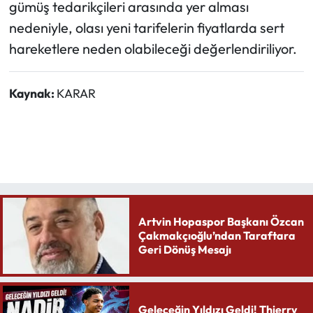
gümüş tedarikçileri arasında yer alması
nedeniyle, olası yeni tarifelerin fiyatlarda sert
hareketlere neden olabileceği değerlendiriliyor.
Kaynak:
KARAR
Artvin Hopaspor Başkanı Özcan
Çakmakçıoğlu’ndan Taraftara
Geri Dönüş Mesajı
Geleceğin Yıldızı Geldi! Thierry