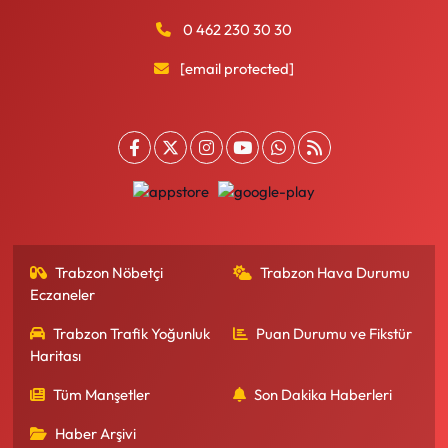
0 462 230 30 30
[email protected]
Trabzon Nöbetçi
Trabzon Hava Durumu
Eczaneler
Trabzon Trafik Yoğunluk
Puan Durumu ve Fikstür
Haritası
Tüm Manşetler
Son Dakika Haberleri
Haber Arşivi