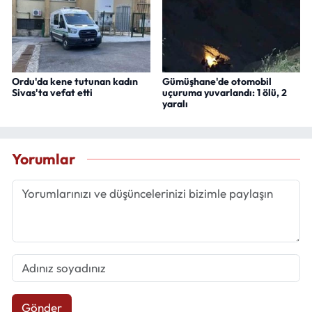
Ordu'da kene tutunan kadın
Gümüşhane'de otomobil
Sivas'ta vefat etti
uçuruma yuvarlandı: 1 ölü, 2
yaralı
Yorumlar
Gönder