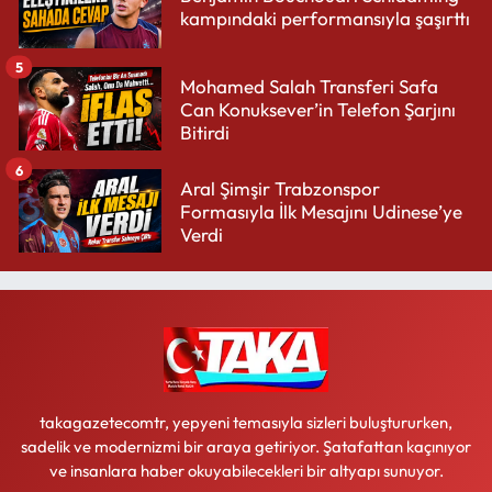
kampındaki performansıyla şaşırttı
5
Mohamed Salah Transferi Safa
Can Konuksever’in Telefon Şarjını
Bitirdi
6
Aral Şimşir Trabzonspor
Formasıyla İlk Mesajını Udinese’ye
Verdi
takagazetecomtr, yepyeni temasıyla sizleri buluştururken,
sadelik ve modernizmi bir araya getiriyor. Şatafattan kaçınıyor
ve insanlara haber okuyabilecekleri bir altyapı sunuyor.