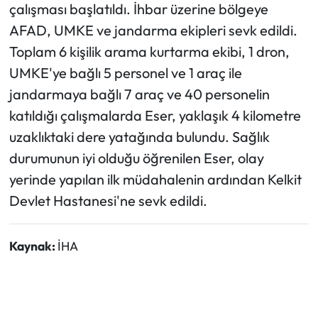
çalışması başlatıldı. İhbar üzerine bölgeye
AFAD, UMKE ve jandarma ekipleri sevk edildi.
Ekonomi
Toplam 6 kişilik arama kurtarma ekibi, 1 dron,
Sağlık
UMKE'ye bağlı 5 personel ve 1 araç ile
jandarmaya bağlı 7 araç ve 40 personelin
Turizm
katıldığı çalışmalarda Eser, yaklaşık 4 kilometre
uzaklıktaki dere yatağında bulundu. Sağlık
Teknoloji
durumunun iyi olduğu öğrenilen Eser, olay
yerinde yapılan ilk müdahalenin ardından Kelkit
Devlet Hastanesi'ne sevk edildi.
Kaynak:
İHA