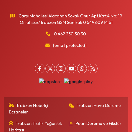
Çarşı Mahallesi Alacahan Sokak Onur Apt.Kat:4 No: 19
Ortahisar/Trabzon GSM Santral: 0 549 609 14 61
0 462 230 30 30
[email protected]
Trabzon Nöbetçi
Trabzon Hava Durumu
Eczaneler
Trabzon Trafik Yoğunluk
Puan Durumu ve Fikstür
Haritası