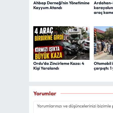
Ahbap Derneği’nin Yönetimine
Ardahan-
Kayyum Atandı
karayolun
araç kam
Ordu’da Zincirleme Kaza: 4
Otomobil i
Kişi Yaralandı
çarpıştı: 1
Yorumlar