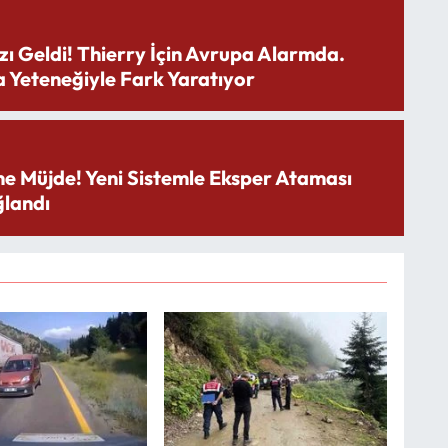
zı Geldi! Thierry İçin Avrupa Alarmda.
 Yeteneğiyle Fark Yaratıyor
ne Müjde! Yeni Sistemle Eksper Ataması
landı