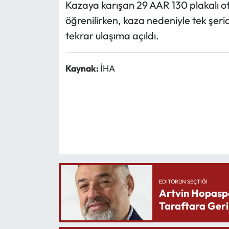
Kazaya karışan 29 AAR 130 plakalı ot
öğrenilirken, kaza nedeniyle tek şeri
tekrar ulaşıma açıldı.
Kaynak:
İHA
EDITÖRÜN SEÇTIĞI
Artvin Hopasp
Taraftara Geri