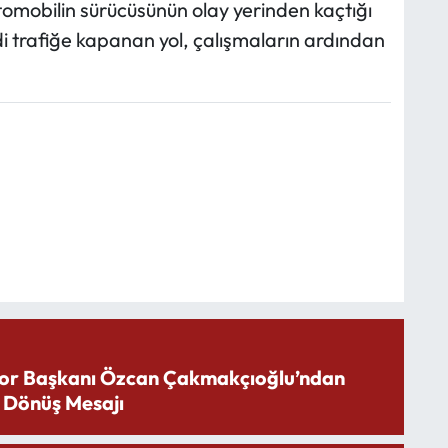
omobilin sürücüsünün olay yerinden kaçtığı
di trafiğe kapanan yol, çalışmaların ardından
or Başkanı Özcan Çakmakçıoğlu’ndan
 Dönüş Mesajı