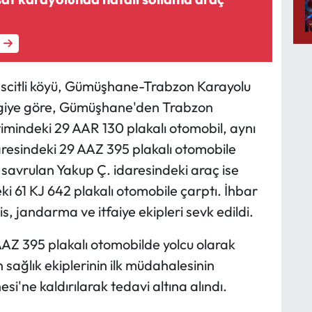
citli köyü, Gümüşhane-Trabzon Karayolu
ilgiye göre, Gümüşhane'den Trabzon
timindeki 29 AAR 130 plakalı otomobil, aynı
aresindeki 29 AAZ 395 plakalı otomobile
savrulan Yakup Ç. idaresindeki araç ise
i 61 KJ 642 plakalı otomobile çarptı. İhbar
lis, jandarma ve itfaiye ekipleri sevk edildi.
AZ 395 plakalı otomobilde yolcu olarak
n sağlık ekiplerinin ilk müdahalesinin
ne kaldırılarak tedavi altına alındı.