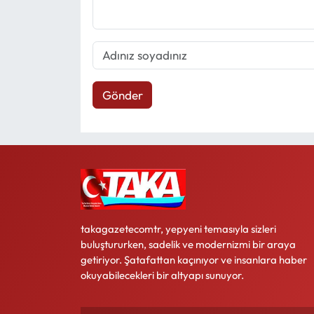
Gönder
takagazetecomtr, yepyeni temasıyla sizleri
buluştururken, sadelik ve modernizmi bir araya
getiriyor. Şatafattan kaçınıyor ve insanlara haber
okuyabilecekleri bir altyapı sunuyor.