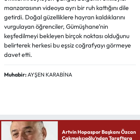
manzarasının videoya ayrı bir ruh kattığını dile
getirdi. Doğal güzelliklere hayran kaldıklarını
vurgulayan öğrenciler, Gümüşhane’nin
keşfedilmeyi bekleyen birçok noktası olduğunu
belirterek herkesi bu eşsiz coğrafyayı görmeye
davet etti.
Muhabir:
AYŞEN KARABİNA
Artvin Hopaspor Başkanı Özcan
Çakmakçıoğlu’ndan Taraftara