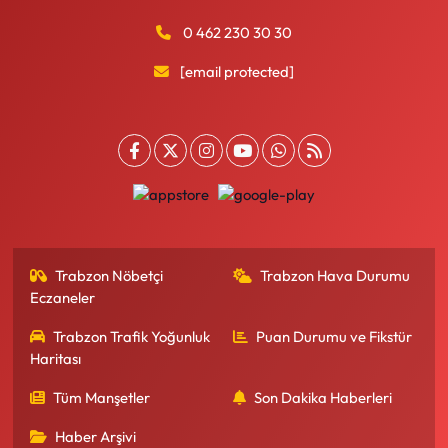
0 462 230 30 30
[email protected]
Trabzon Nöbetçi
Trabzon Hava Durumu
Eczaneler
Trabzon Trafik Yoğunluk
Puan Durumu ve Fikstür
Haritası
Tüm Manşetler
Son Dakika Haberleri
Haber Arşivi