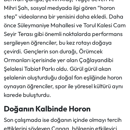
Mihri Şah, sosyal medyada ilgi gören “horon
step” videolarına bir yenisini daha ekledi. Daha
önce Süleymaniye Mahallesi ve Torul Kalesi Cam
Seyir Terası gibi önemli noktalarda performans
sergileyen öğrenciler, bu kez rotayı doğaya
çevirdi. Gençlerin son durağı, Örümcek
Ormanları içerisinde yer alan Çağlayandibi
Şelalesi Tabiat Parkı oldu. Gürül gürül akan
şelalenin oluşturduğu doğal fon eşliğinde horon
oynayan öğrenciler, spor ile yöresel kültürü aynı
karede buluşturdu.
Doğanın Kalbinde Horon
Son çalışmada ise doğanın içinde olmayı tercih
ettiklerini söyleyen Çanga, bölgenin etkileyici