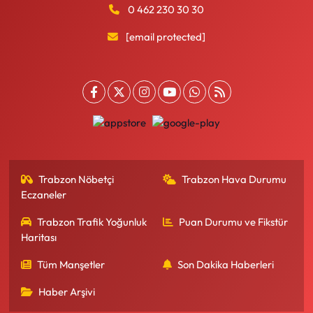
0 462 230 30 30
[email protected]
Trabzon Nöbetçi
Trabzon Hava Durumu
Eczaneler
Trabzon Trafik Yoğunluk
Puan Durumu ve Fikstür
Haritası
Tüm Manşetler
Son Dakika Haberleri
Haber Arşivi