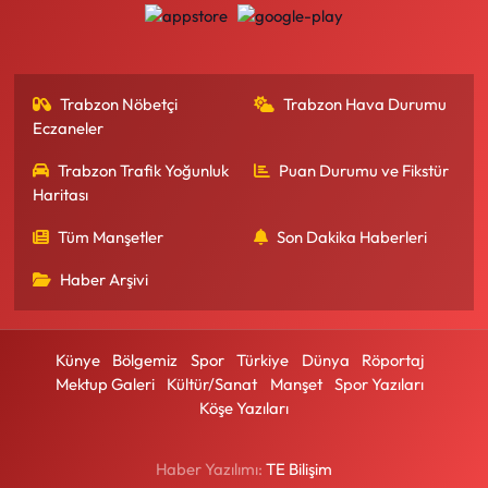
Trabzon Nöbetçi
Trabzon Hava Durumu
Eczaneler
Trabzon Trafik Yoğunluk
Puan Durumu ve Fikstür
Haritası
Tüm Manşetler
Son Dakika Haberleri
Haber Arşivi
Künye
Bölgemiz
Spor
Türkiye
Dünya
Röportaj
Mektup Galeri
Kültür/Sanat
Manşet
Spor Yazıları
Köşe Yazıları
Haber Yazılımı:
TE Bilişim