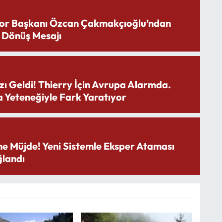
or Başkanı Özcan Çakmakçıoğlu’ndan
 Dönüş Mesajı
zı Geldi! Thierry İçin Avrupa Alarmda.
 Yeteneğiyle Fark Yaratıyor
ne Müjde! Yeni Sistemle Eksper Ataması
landı