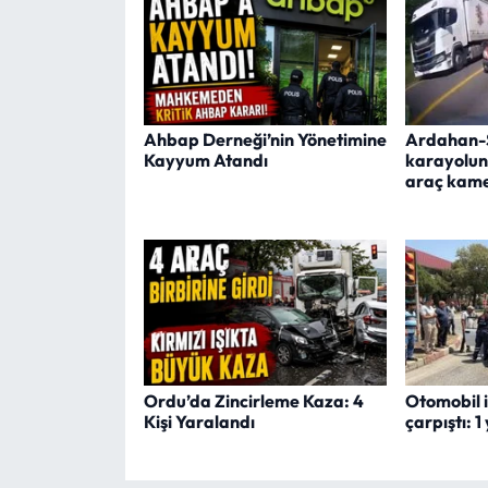
Ahbap Derneği’nin Yönetimine
Ardahan-
Kayyum Atandı
karayolun
araç kam
Ordu’da Zincirleme Kaza: 4
Otomobil i
Kişi Yaralandı
çarpıştı: 1