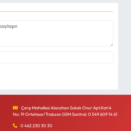
Çarşı Mahallesi Alacahan Sokak Onur Apt.Kat:4
No: 19 Ortahisar/Trabzon GSM Santral: 0 549 609 14 61
0 462 230 30 30