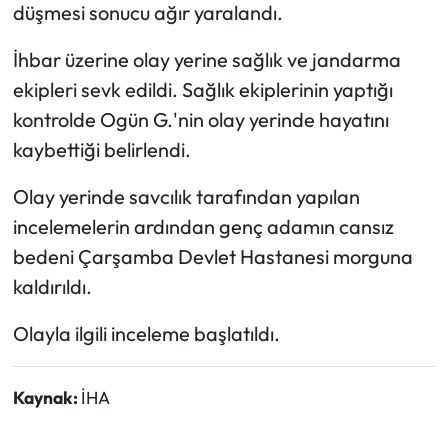
düşmesi sonucu ağır yaralandı.
Ekonomi
İhbar üzerine olay yerine sağlık ve jandarma
ekipleri sevk edildi. Sağlık ekiplerinin yaptığı
Sağlık
kontrolde Ogün G.'nin olay yerinde hayatını
kaybettiği belirlendi.
Turizm
Olay yerinde savcılık tarafından yapılan
Teknoloji
incelemelerin ardından genç adamın cansız
bedeni Çarşamba Devlet Hastanesi morguna
kaldırıldı.
Olayla ilgili inceleme başlatıldı.
Kaynak:
İHA