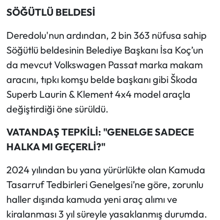
SÖĞÜTLÜ BELDESİ
Deredolu'nun ardından, 2 bin 363 nüfusa sahip
Söğütlü beldesinin Belediye Başkanı İsa Koç’un
da mevcut Volkswagen Passat marka makam
aracını, tıpkı komşu belde başkanı gibi Škoda
Superb Laurin & Klement 4x4 model araçla
değiştirdiği öne sürüldü.
VATANDAŞ TEPKİLİ: "GENELGE SADECE
HALKA MI GEÇERLİ?"
2024 yılından bu yana yürürlükte olan Kamuda
Tasarruf Tedbirleri Genelgesi’ne göre, zorunlu
haller dışında kamuda yeni araç alımı ve
kiralanması 3 yıl süreyle yasaklanmış durumda.