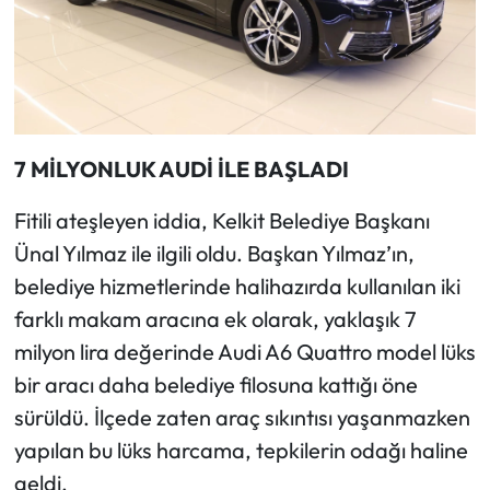
7 MİLYONLUK AUDİ İLE BAŞLADI
Fitili ateşleyen iddia, Kelkit Belediye Başkanı
Ünal Yılmaz ile ilgili oldu. Başkan Yılmaz’ın,
belediye hizmetlerinde halihazırda kullanılan iki
farklı makam aracına ek olarak, yaklaşık 7
milyon lira değerinde Audi A6 Quattro model lüks
bir aracı daha belediye filosuna kattığı öne
sürüldü. İlçede zaten araç sıkıntısı yaşanmazken
yapılan bu lüks harcama, tepkilerin odağı haline
geldi.