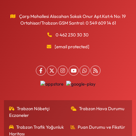
Çarşı Mahallesi Alacahan Sokak Onur Apt.Kat:4 No: 19
Ortahisar/Trabzon GSM Santral: 0 549 609 14 61
0 462 230 30 30
[email protected]
Trabzon Nöbetçi
Trabzon Hava Durumu
Eczaneler
Trabzon Trafik Yoğunluk
Puan Durumu ve Fikstür
Haritası