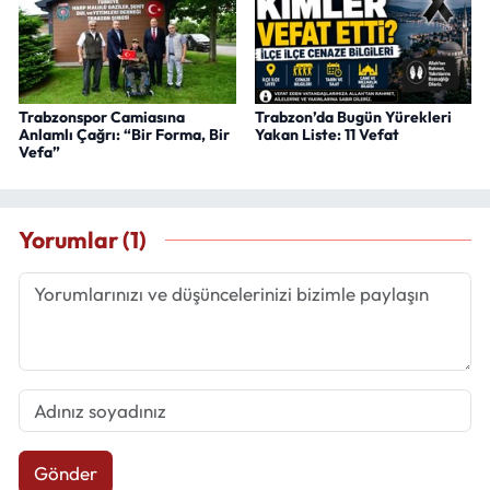
Trabzonspor Camiasına
Trabzon’da Bugün Yürekleri
Anlamlı Çağrı: “Bir Forma, Bir
Yakan Liste: 11 Vefat
Vefa”
Yorumlar (1)
Gönder