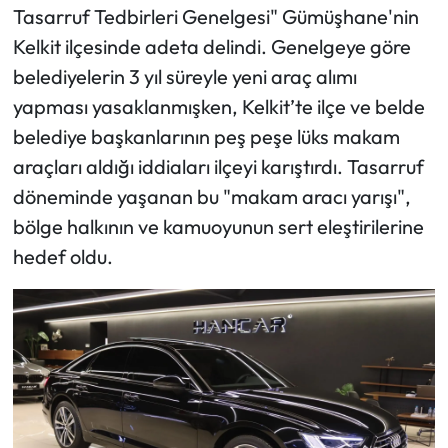
Tasarruf Tedbirleri Genelgesi" Gümüşhane'nin
Kelkit ilçesinde adeta delindi. Genelgeye göre
Ekonomi
belediyelerin 3 yıl süreyle yeni araç alımı
Sağlık
yapması yasaklanmışken, Kelkit’te ilçe ve belde
belediye başkanlarının peş peşe lüks makam
Turizm
araçları aldığı iddiaları ilçeyi karıştırdı. Tasarruf
döneminde yaşanan bu "makam aracı yarışı",
Teknoloji
bölge halkının ve kamuoyunun sert eleştirilerine
hedef oldu.