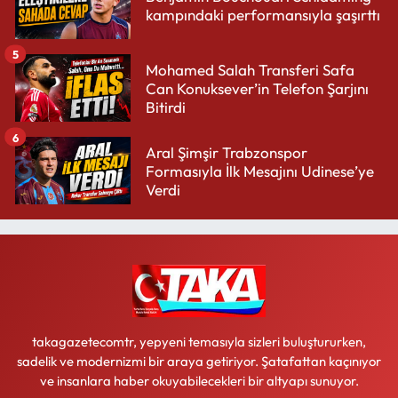
kampındaki performansıyla şaşırttı
5
Mohamed Salah Transferi Safa
Can Konuksever’in Telefon Şarjını
Bitirdi
6
Aral Şimşir Trabzonspor
Formasıyla İlk Mesajını Udinese’ye
Verdi
takagazetecomtr, yepyeni temasıyla sizleri buluştururken,
sadelik ve modernizmi bir araya getiriyor. Şatafattan kaçınıyor
ve insanlara haber okuyabilecekleri bir altyapı sunuyor.