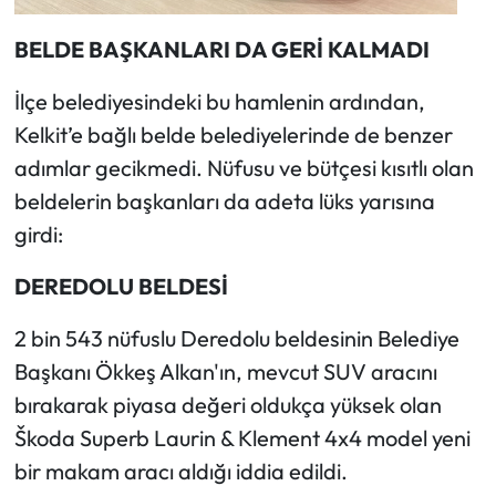
BELDE BAŞKANLARI DA GERİ KALMADI
İlçe belediyesindeki bu hamlenin ardından,
Kelkit’e bağlı belde belediyelerinde de benzer
adımlar gecikmedi. Nüfusu ve bütçesi kısıtlı olan
beldelerin başkanları da adeta lüks yarısına
girdi:
DEREDOLU BELDESİ
2 bin 543 nüfuslu Deredolu beldesinin Belediye
Başkanı Ökkeş Alkan'ın, mevcut SUV aracını
bırakarak piyasa değeri oldukça yüksek olan
Škoda Superb Laurin & Klement 4x4 model yeni
bir makam aracı aldığı iddia edildi.