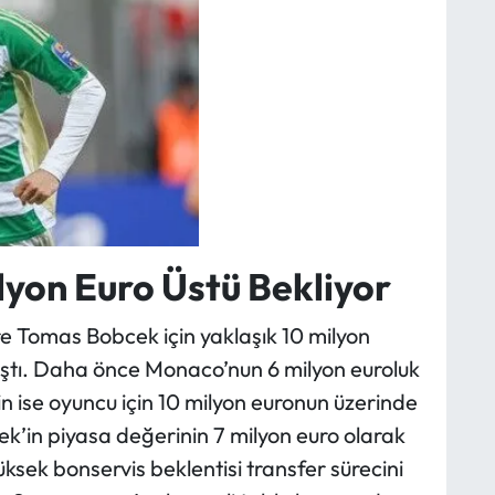
lyon Euro Üstü Bekliyor
e Tomas Bobcek için yaklaşık 10 milyon
laştı. Daha önce Monaco’nun 6 milyon euroluk
nin ise oyuncu için 10 milyon euronun üzerinde
cek’in piyasa değerinin 7 milyon euro olarak
sek bonservis beklentisi transfer sürecini