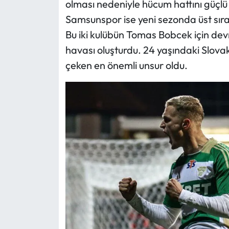
olması nedeniyle hücum hattını güçlü b
Samsunspor ise yeni sezonda üst sır
Bu iki kulübün Tomas Bobcek için dev
havası oluşturdu. 24 yaşındaki Slovak 
çeken en önemli unsur oldu.