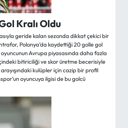
Gol Kralı Oldu
yla geride kalan sezonda dikkat çekici bir
rafor, Polonya’da kaydettiği 20 golle gol
, oyuncunun Avrupa piyasasında daha fazla
ndeki bitiriciliği ve skor üretme becerisiyle
rayışındaki kulüpler için cazip bir profil
por’un oyuncuya ilgisi de bu golcü
.