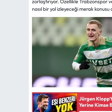
zorlaştırıyor. Özellikle Trabzonspor
nasıl bir yol izleyeceği merak konusu 
Jürgen Klopp’
Yerine Kimse