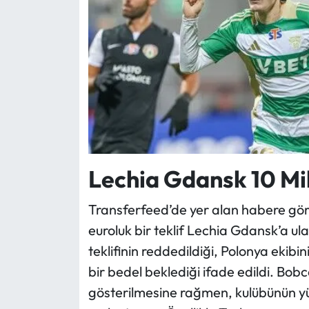
Lechia Gdansk 10 Mi
Transferfeed’de yer alan habere gör
euroluk bir teklif Lechia Gdansk’a u
teklifinin reddedildiği, Polonya ekibi
bir bedel beklediği ifade edildi. Bob
gösterilmesine rağmen, kulübünün yük