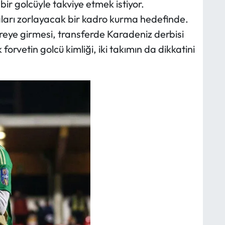
ir golcüyle takviye etmek istiyor.
aları zorlayacak bir kadro kurma hedefinde.
reye girmesi, transferde Karadeniz derbisi
forvetin golcü kimliği, iki takımın da dikkatini