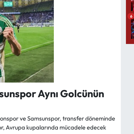
6
sunspor Aynı Golcünün
rabzonspor ve Samsunspor, transfer döneminde
spor, Avrupa kupalarında mücadele edecek