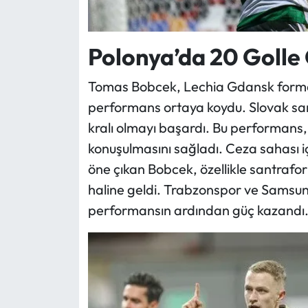
Polonya’da 20 Golle 
Tomas Bobcek, Lechia Gdansk forması
performans ortaya koydu. Slovak sant
kralı olmayı başardı. Bu performans
konuşulmasını sağladı. Ceza sahası içi
öne çıkan Bobcek, özellikle santrafor a
haline geldi. Trabzonspor ve Samsuns
performansın ardından güç kazandı