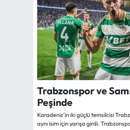
Trabzonspor ve Sam
Peşinde
Karadeniz’in iki güçlü temsilcisi T
aynı isim için yarışa girdi. Trabzon