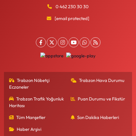
0 462 230 30 30
[email protected]
Trabzon Nöbetçi
Trabzon Hava Durumu
Eczaneler
Trabzon Trafik Yoğunluk
Puan Durumu ve Fikstür
Haritası
Tüm Manşetler
Son Dakika Haberleri
Haber Arşivi