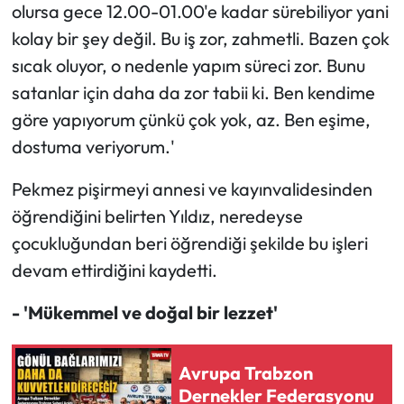
olursa gece 12.00-01.00'e kadar sürebiliyor yani
kolay bir şey değil. Bu iş zor, zahmetli. Bazen çok
sıcak oluyor, o nedenle yapım süreci zor. Bunu
satanlar için daha da zor tabii ki. Ben kendime
göre yapıyorum çünkü çok yok, az. Ben eşime,
dostuma veriyorum.'
Pekmez pişirmeyi annesi ve kayınvalidesinden
öğrendiğini belirten Yıldız, neredeyse
çocukluğundan beri öğrendiği şekilde bu işleri
devam ettirdiğini kaydetti.
- 'Mükemmel ve doğal bir lezzet'
Avrupa Trabzon
Dernekler Federasyonu