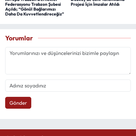
Federasyonu Trabzon Şubesi
Projesi İçin İmzalar Atıldı
Açıldı; “Gönül Bağlarımızı
Daha Da Kuvvetlendireceğiz”
Yorumlar
Gönder