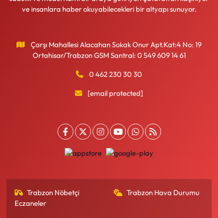
ve insanlara haber okuyabilecekleri bir altyapı sunuyor.
Çarşı Mahallesi Alacahan Sokak Onur Apt.Kat:4 No: 19
Ortahisar/Trabzon GSM Santral: 0 549 609 14 61
0 462 230 30 30
[email protected]
Trabzon Nöbetçi
Trabzon Hava Durumu
Eczaneler