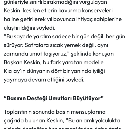
günleriyle sınırlı bırakmadığını vurgulayan
Keskin, kesilen etlerin kavurma konserveleri
haline getirilerek yıl boyunca ihtiyaç sahiplerine
ulaştırıldığını söyledi.
“Bu sayede yardım sadece bir gün değil, her gün
sürüyor. Sofralara sıcak yemek değil, aynı
zamanda umut taşıyoruz,” şeklinde konuşan
Başkan Keskin, bu fark yaratan modelle
Kızılay’ın dünyanın dört bir yanında iyiliği
yaymaya devam ettiğini söyledi.
“Basının Desteği Umutları Büyütüyor”
Toplantının sonunda basın mensuplarına
çağrıda bulunan Keskin, “Bu anlamlı yolculukta
sizlerin desteğine her zamankinden daha fazla