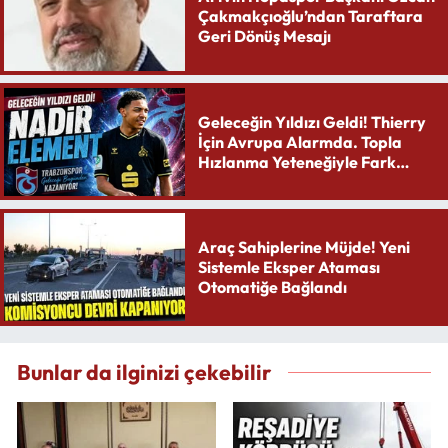
Çakmakçıoğlu’ndan Taraftara
Geri Dönüş Mesajı
Geleceğin Yıldızı Geldi! Thierry
İçin Avrupa Alarmda. Topla
Hızlanma Yeteneğiyle Fark
Yaratıyor
Araç Sahiplerine Müjde! Yeni
Sistemle Eksper Ataması
Otomatiğe Bağlandı
Bunlar da ilginizi çekebilir