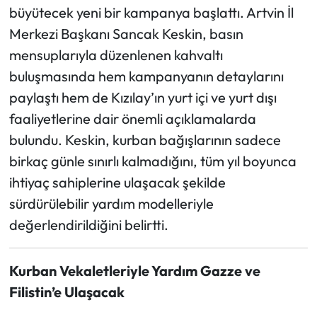
büyütecek yeni bir kampanya başlattı. Artvin İl
Merkezi Başkanı Sancak Keskin, basın
Ekonomi
mensuplarıyla düzenlenen kahvaltı
Sağlık
buluşmasında hem kampanyanın detaylarını
paylaştı hem de Kızılay’ın yurt içi ve yurt dışı
Turizm
faaliyetlerine dair önemli açıklamalarda
bulundu. Keskin, kurban bağışlarının sadece
Teknoloji
birkaç günle sınırlı kalmadığını, tüm yıl boyunca
ihtiyaç sahiplerine ulaşacak şekilde
sürdürülebilir yardım modelleriyle
değerlendirildiğini belirtti.
Kurban Vekaletleriyle Yardım Gazze ve
Filistin’e Ulaşacak