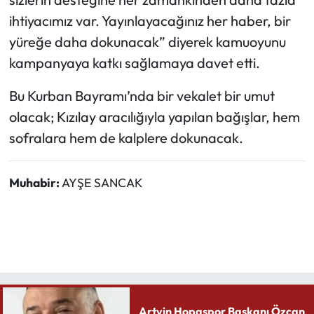
ihtiyacımız var. Yayınlayacağınız her haber, bir
yüreğe daha dokunacak” diyerek kamuoyunu
kampanyaya katkı sağlamaya davet etti.
Bu Kurban Bayramı’nda bir vekalet bir umut
olacak; Kızılay aracılığıyla yapılan bağışlar, hem
sofralara hem de kalplere dokunacak.
Muhabir:
AYŞE SANCAK
Artvin Hopaspor Başkanı Özcan