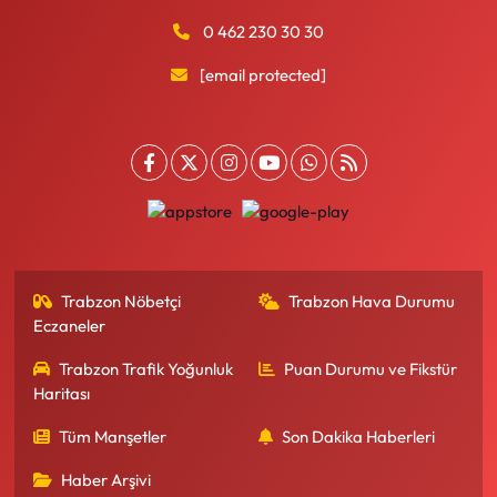
0 462 230 30 30
[email protected]
Trabzon Nöbetçi
Trabzon Hava Durumu
Eczaneler
Trabzon Trafik Yoğunluk
Puan Durumu ve Fikstür
Haritası
Tüm Manşetler
Son Dakika Haberleri
Haber Arşivi