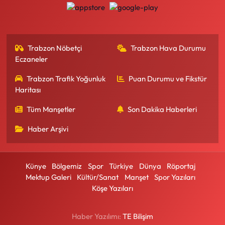
Trabzon Nöbetçi
Trabzon Hava Durumu
Eczaneler
Trabzon Trafik Yoğunluk
Puan Durumu ve Fikstür
Haritası
Tüm Manşetler
Son Dakika Haberleri
Haber Arşivi
Künye
Bölgemiz
Spor
Türkiye
Dünya
Röportaj
Mektup Galeri
Kültür/Sanat
Manşet
Spor Yazıları
Köşe Yazıları
Haber Yazılımı:
TE Bilişim